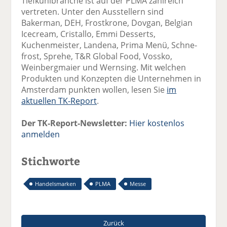
Tiefkühlbranche ist auf der PLMA zahlreich
vertreten. Unter den Ausstellern sind
Bakerman, DEH, Frostkrone, Dovgan, Belgian
Icecream, Cristallo, Emmi Desserts,
Kuchenmeister, Landena, Prima Menü, Schne-
frost, Sprehe, T&R Global Food, Vossko,
Weinbergmaier und Wernsing. Mit welchen
Produkten und Konzepten die Unternehmen in
Amsterdam punkten wollen, lesen Sie
im
aktuellen TK-Report
.
Der TK-Report-Newsletter:
Hier kostenlos
anmelden
Stichworte
Handelsmarken
PLMA
Messe
Zurück