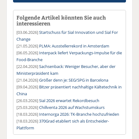
Folgende Artikel könnten Sie auch
interessieren
[03.06.2026]
Startschuss für Sial Innovation und Sial For
Change
[21.05.2026]
PLMA: Ausstellerrekord in Amsterdam
[06.05.2026]
Interpack liefert Verpackungs-Impulse für die
Food-Branche
[22.04.2026]
Sachsenback: Weniger Besucher, aber der
Ministerpräsident kam
[21.04.2026]
Größer denn je: SEG/SPG in Barcelona
[09.04.2026]
Bitzer präsentiert nachhaltige Kältetechnik in
China
[26.03.2026]
Sial 2026 erwartet Rekordbesuch
[25.03.2026]
Chillventa 2026 auf Wachstumskurs
[18.03.2026]
Internorga 2026: TK-Branche hochzufrieden
[18.03.2026]
370Grad etabliert sich als Entscheider-
Plattform