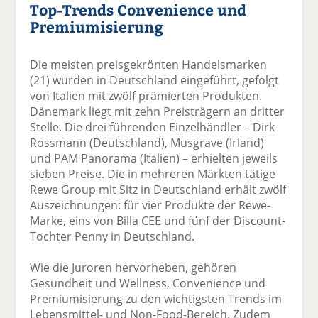
Top-Trends Convenience und
Premiumisierung
Die meisten preisgekrönten Handelsmarken
(21) wurden in Deutschland eingeführt, gefolgt
von Italien mit zwölf prämierten Produkten.
Dänemark liegt mit zehn Preisträgern an dritter
Stelle. Die drei führenden Einzelhändler – Dirk
Rossmann (Deutschland), Musgrave (Irland)
und PAM Panorama (Italien) – erhielten jeweils
sieben Preise. Die in mehreren Märkten tätige
Rewe Group mit Sitz in Deutschland erhält zwölf
Auszeichnungen: für vier Produkte der Rewe-
Marke, eins von Billa CEE und fünf der Discount-
Tochter Penny in Deutschland.
Wie die Juroren hervorheben, gehören
Gesundheit und Wellness, Convenience und
Premiumisierung zu den wichtigsten Trends im
Lebensmittel- und Non-Food-Bereich. Zudem