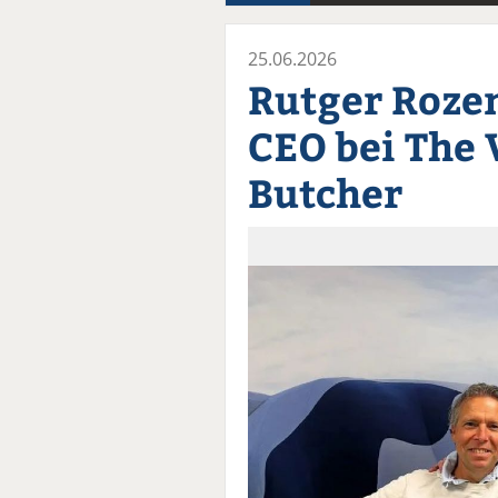
25.06.2026
Rutger Roze
CEO bei The 
Butcher