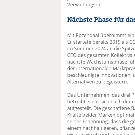
Verwaltungsrat.
Nächste Phase für da
Mit Rozendaal übernimmt ein
Er startete bereits 2019 als 
im Sommer 2024 an die Spitze 
CEO des gesamten Kollektivs 
nächste Wachstumsphase führ
der internationalen Marktpräs
beschleunigte Innovationen, 
Alternativen zu begeistern.
Das Unternehmen, das drei P
betreibt, sieht sich nach der
aufgestellt. Die geschaffene 
Kräfte beider Marken optimal
seiner Ernennung, dass die 
einem nachhaltigeren, pflanz
wichtig wie eh und je bleibe 