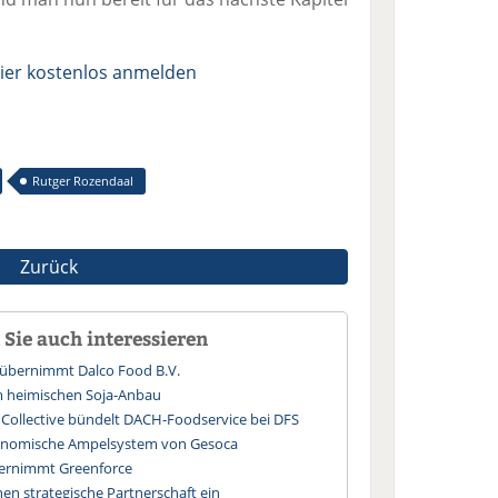
ier kostenlos anmelden
Rutger Rozendaal
Zurück
Sie auch interessieren
y übernimmt Dalco Food B.V.
 heimischen Soja-Anbau
 Collective bündelt DACH-Foodservice bei DFS
ronomische Ampelsystem von Gesoca
übernimmt Greenforce
en strategische Partnerschaft ein