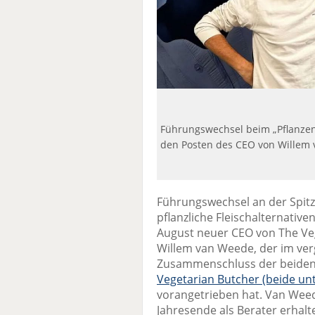
Führungswechsel beim „Pflanzen
den Posten des CEO von Willem
Führungswechsel an der Spitz
pflanzliche Fleischalternativ
August neuer CEO von The Vege
Willem van Weede, der im ver
Zusammenschluss der beide
Vegetarian Butcher (beide un
vorangetrieben hat. Van Weed
Jahresende als Berater erhalt