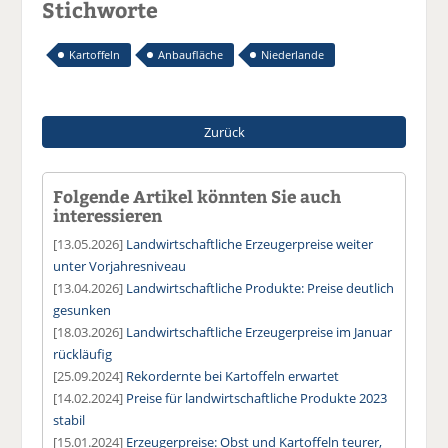
Stichworte
Kartoffeln
Anbaufläche
Niederlande
Zurück
Folgende Artikel könnten Sie auch
interessieren
[13.05.2026]
Landwirtschaftliche Erzeugerpreise weiter
unter Vorjahresniveau
[13.04.2026]
Landwirtschaftliche Produkte: Preise deutlich
gesunken
[18.03.2026]
Landwirtschaftliche Erzeugerpreise im Januar
rückläufig
[25.09.2024]
Rekordernte bei Kartoffeln erwartet
[14.02.2024]
Preise für landwirtschaftliche Produkte 2023
stabil
[15.01.2024]
Erzeugerpreise: Obst und Kartoffeln teurer,