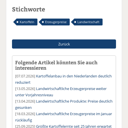
Stichworte
Kartoffeln
Erzeugerpreise
Landwritschaft
Zurück
Folgende Artikel könnten Sie auch
interessieren
[07.07.2026]
Kartoffelanbau in den Niederlanden deutlich
reduziert
[13.05.2026]
Landwirtschaftliche Erzeugerpreise weiter
unter Vorjahresniveau
[13.04.2026]
Landwirtschaftliche Produkte: Preise deutlich
gesunken
[18.03.2026]
Landwirtschaftliche Erzeugerpreise im Januar
rückläufig
[25.09.2025]
Größte Kartoffelernte seit 25 Jahren erwartet