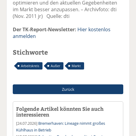
optimieren und den aktuellen Gegebenheiten
im Markt besser anzupassen. – Archivfoto: dti
(Nov. 2011 jr) Quelle: dti
Der TK-Report-Newsletter:
Hier kostenlos
anmelden
Stichworte
Arbeitskreis
Außer
Markt
Zurück
Folgende Artikel könnten Sie auch
interessieren
[24.07.2026]
Bremerhaven: Lineage nimmt großes
Kühlhaus in Betrieb