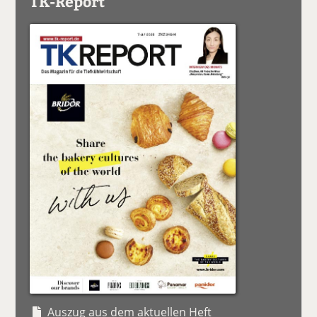
TK-Report
Auszug aus dem aktuellen Heft