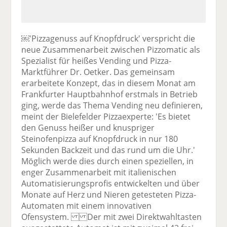
￼'Pizzagenuss auf Knopfdruck' verspricht die
neue Zusammenarbeit zwischen Pizzomatic als
Spezialist für heißes Vending und Pizza-
Marktführer Dr. Oetker. Das gemeinsam
erarbeitete Konzept, das in diesem Monat am
Frankfurter Hauptbahnhof erstmals in Betrieb
ging, werde das Thema Vending neu definieren,
meint der Bielefelder Pizzaexperte: 'Es bietet
den Genuss heißer und knuspriger
Steinofenpizza auf Knopfdruck in nur 180
Sekunden Backzeit und das rund um die Uhr.'
Möglich werde dies durch einen speziellen, in
enger Zusammenarbeit mit italienischen
Automatisierungsprofis entwickelten und über
Monate auf Herz und Nieren getesteten Pizza-
Automaten mit einem innovativen
Ofensystem. Der mit zwei Direktwahltasten