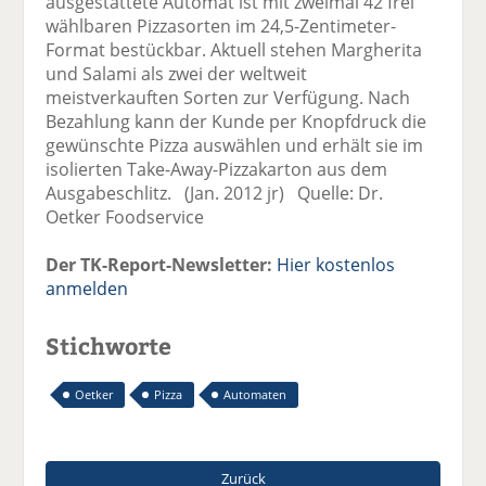
ausgestattete Automat ist mit zweimal 42 frei
wählbaren Pizzasorten im 24,5-Zentimeter-
Format bestückbar. Aktuell stehen Margherita
und Salami als zwei der weltweit
meistverkauften Sorten zur Verfügung. Nach
Bezahlung kann der Kunde per Knopfdruck die
gewünschte Pizza auswählen und erhält sie im
isolierten Take-Away-Pizzakarton aus dem
Ausgabeschlitz. (Jan. 2012 jr) Quelle: Dr.
Oetker Foodservice
Der TK-Report-Newsletter:
Hier kostenlos
anmelden
Stichworte
Oetker
Pizza
Automaten
Zurück