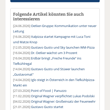
Folgende Artikel könnten Sie auch
interessieren
[24.06.2026]
Oetker-Gruppe: Kommunikation unter neuer
Leitung
[16.06.2026]
Italpizza startet Kampagne mit Luca Toni
und Matze Knop
[12.05.2026]
Gustavo Gusto und Sky launchen WM-Pizza
[16.04.2026]
Dr. Oetker wächst um 3 Prozent
[16.04.2026]
Erdbär bringt „Freche Freunde“ ins
Tiefkühlregal
[14.04.2026]
Gustavo Gusto und Stüwer launchen
„Gustavomat“
[14.04.2026]
Iglo steigt in Österreich in den Tiefkühlpizza-
Markt ein
[27.03.2026]
Point of Food | Panuzzo
[11.02.2026]
Original Wagner verpflichtet Lukas Podolski
[04.02.2026]
Original Wagner: Großeinsatz der Feuerwehr
[21.01.2026]
Gustavo Gusto startet