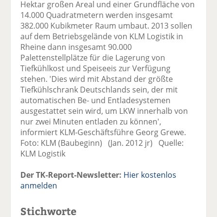
Hektar großen Areal und einer Grundfläche von
14.000 Quadratmetern werden insgesamt
382.000 Kubikmeter Raum umbaut. 2013 sollen
auf dem Betriebsgelände von KLM Logistik in
Rheine dann insgesamt 90.000
Palettenstellplätze für die Lagerung von
Tiefkühlkost und Speiseeis zur Verfügung
stehen. 'Dies wird mit Abstand der größte
Tiefkühlschrank Deutschlands sein, der mit
automatischen Be- und Entladesystemen
ausgestattet sein wird, um LKW innerhalb von
nur zwei Minuten entladen zu können',
informiert KLM-Geschäftsführe Georg Grewe.
Foto: KLM (Baubeginn) (Jan. 2012 jr) Quelle:
KLM Logistik
Der TK-Report-Newsletter:
Hier kostenlos
anmelden
Stichworte