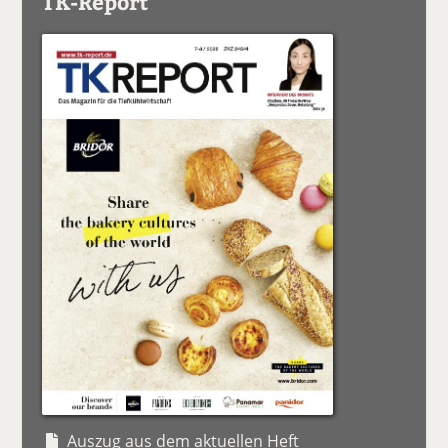
TK-Report
Auszug aus dem aktuellen Heft