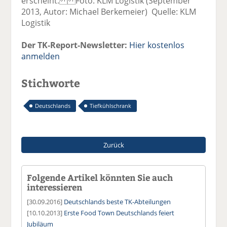
erscheint. Foto: KLM Logistik (September
2013, Autor: Michael Berkemeier) Quelle: KLM
Logistik
Der TK-Report-Newsletter:
Hier kostenlos
anmelden
Stichworte
Deutschlands
Tiefkühlschrank
Zurück
Folgende Artikel könnten Sie auch
interessieren
[30.09.2016]
Deutschlands beste TK-Abteilungen
[10.10.2013]
Erste Food Town Deutschlands feiert
Jubiläum