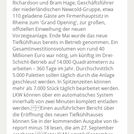
Richardson und Bram Hage, Geschäftsführer
der niederländischen Newcold-Gruppe, etwa
110 geladene Gäste am Firmenhauptsitz in
Rheine zum 'Grand Opening', zur großen,
offiziellen Einweihung der neuen
Vorzeigeanlage. Ende Mai wurde das neue
Tiefkühlhaus bereits in Betrieb genommen. Ein
Gesamtinvestitionsvolumen von rund 40
Millionen Euro war nötig, um künftig im Drei-
Schicht-Betrieb auf 14.000 Quadratmetern zu
arbeiten – 360 Tage im Jahr. Durchschnittlich
5.000 Paletten sollen täglich durch die Anlage
geschleust werden. In Spitzenzeiten können
mehr als 7.000 Stück täglich bearbeitet werden.
LKW können über ein automatisches System
innerhalb von zwei Minuten komplett entladen
werden. Einen ausführlichen Bericht über
die Eröffnung des neuen Tiefkühlhauses
können Sie in der kommenden Ausgabe von tk-
report minus 18 lesen, die am 27. September