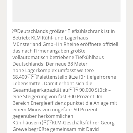
￼Deutschlands größter Tiefkühlschrank ist in
Betrieb: KLM Kühl- und Lagerhaus
Münsterland GmbH in Rheine eröffnete offiziell
das nach Firmenangaben größte
vollautomatisch betriebene Tiefkühlhaus
Deutschlands. Der neue 38 Meter
hohe Lagerkomplex umfasst weitere
68.400 Palettenstellplätze für tiefgefrorene
Lebensmittel. Damit erhöht sich die
Gesamtlagerkapazität auf 90.000 Stück –
eine Steigerung von fast 300 Prozent. Im
Bereich Energieeffizienz punktet die Anlage mit
einem Minus von ungefähr 50 Prozent
gegenüber herkömmlichen
Kühlhäusern. KLM-Geschäftsführer Georg
Grewe begrüßte gemeinsam mit David