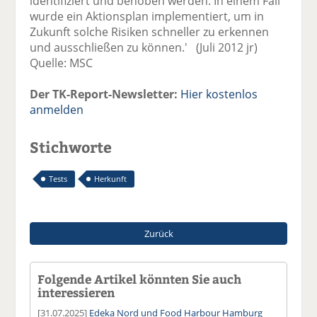
identifiziert und behoben werden. In einem Fall
wurde ein Aktionsplan implementiert, um in
Zukunft solche Risiken schneller zu erkennen
und ausschließen zu können.' (Juli 2012 jr)
Quelle: MSC
Der TK-Report-Newsletter:
Hier kostenlos
anmelden
Stichworte
Tests
Herkunft
Zurück
Folgende Artikel könnten Sie auch
interessieren
[31.07.2025]
Edeka Nord und Food Harbour Hamburg