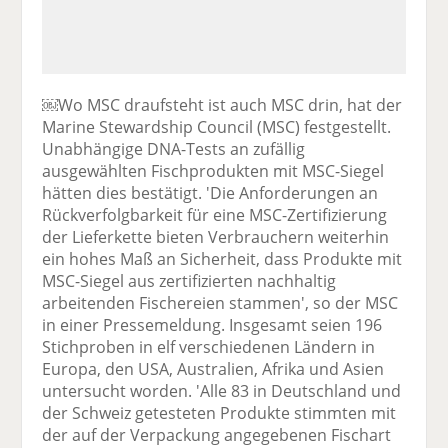
￼Wo MSC draufsteht ist auch MSC drin, hat der
Marine Stewardship Council (MSC) festgestellt.
Unabhängige DNA-Tests an zufällig
ausgewählten Fischprodukten mit MSC-Siegel
hätten dies bestätigt. 'Die Anforderungen an
Rückverfolgbarkeit für eine MSC-Zertifizierung
der Lieferkette bieten Verbrauchern weiterhin
ein hohes Maß an Sicherheit, dass Produkte mit
MSC-Siegel aus zertifizierten nachhaltig
arbeitenden Fischereien stammen', so der MSC
in einer Pressemeldung. Insgesamt seien 196
Stichproben in elf verschiedenen Ländern in
Europa, den USA, Australien, Afrika und Asien
untersucht worden. 'Alle 83 in Deutschland und
der Schweiz getesteten Produkte stimmten mit
der auf der Verpackung angegebenen Fischart