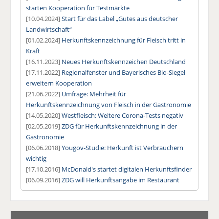
starten Kooperation für Testmärkte
[10.04.2024]
Start für das Label „Gutes aus deutscher
Landwirtschaft“
[01.02.2024]
Herkunftskennzeichnung für Fleisch tritt in
Kraft
[16.11.2023]
Neues Herkunftskennzeichen Deutschland
[17.11.2022]
Regionalfenster und Bayerisches Bio-Siegel
erweitern Kooperation
[21.06.2022]
Umfrage: Mehrheit für
Herkunftskennzeichnung von Fleisch in der Gastronomie
[14.05.2020]
Westfleisch: Weitere Corona-Tests negativ
[02.05.2019]
ZDG für Herkunftskennzeichnung in der
Gastronomie
[06.06.2018]
Yougov-Studie: Herkunft ist Verbrauchern
wichtig
[17.10.2016]
McDonald's startet digitalen Herkunftsfinder
[06.09.2016]
ZDG will Herkunftsangabe im Restaurant