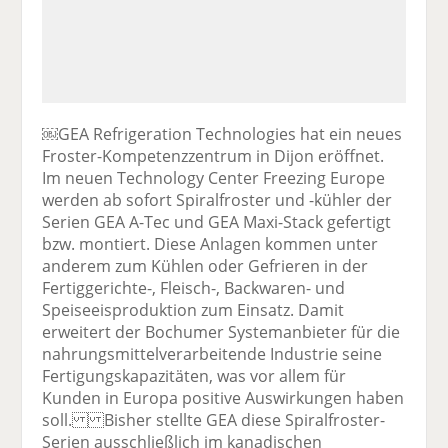
￼GEA Refrigeration Technologies hat ein neues
Froster-Kompetenzzentrum in Dijon eröffnet.
Im neuen Technology Center Freezing Europe
werden ab sofort Spiralfroster und -kühler der
Serien GEA A-Tec und GEA Maxi-Stack gefertigt
bzw. montiert. Diese Anlagen kommen unter
anderem zum Kühlen oder Gefrieren in der
Fertiggerichte-, Fleisch-, Backwaren- und
Speiseeisproduktion zum Einsatz. Damit
erweitert der Bochumer Systemanbieter für die
nahrungsmittelverarbeitende Industrie seine
Fertigungskapazitäten, was vor allem für
Kunden in Europa positive Auswirkungen haben
soll. Bisher stellte GEA diese Spiralfroster-
Serien ausschließlich im kanadischen