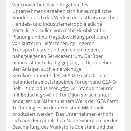
Vancouver her. Nach Angaben des
Unternehmens ergeben sich für europäische
Kunden durch das Werk in der ostfranzösischen
Handels- und Industriemetropole etliche
Vorteile. Sie sollen von mehr Flexibilität bei
Planung und Auftragsabwicklung profitieren,
von kürzeren Lieferzeiten, geringeren
Transportkosten und von einem neuen,
nahegelegenen Servicezentrum. Darüber
hinaus ist mittelfristig geplant, in Dijon neben
den Anlagen auch eine wichtige
Kernkomponente des GEA Maxi-Stack – das
patentierte selbststapelnde Förderband GEA Q-
Belt – zu produzieren. Der Standort wurde
mit Bedacht gewählt. Für Dijon sprach unter
anderem die Nähe zu einem Werk der GEA Farm
Technologies, in dem Edelstahl-Milchtanks
produziert werden. Das Unternehmen erhofft
sich aus der räumlichen Nähe Synergien bei der
Beschaffung des Werkstoffs Edelstahl und der