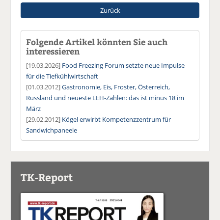
Zurück
Folgende Artikel könnten Sie auch
interessieren
[19.03.2026]
Food Freezing Forum setzte neue Impulse
für die Tiefkühlwirtschaft
[01.03.2012]
Gastronomie, Eis, Froster, Österreich,
Russland und neueste LEH-Zahlen: das ist minus 18 im
März
[29.02.2012]
Kögel erwirbt Kompetenzzentrum für
Sandwichpaneele
TK-Report