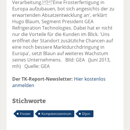
Verarbeitung. 'Eine Frosterfertigung in
Europa aufzubauen, bot sich angesichts der zu
erwartenden Absatzentwicklung an', erklärt
Hugo Blaum, Segment President GEA
Refrigeration Technologies. Dabei hat er nicht
nur die Vorteile für die Kunden im Blick. 'Uns
eröffnet der Standort zusätzliche Chancen auf
eine noch bessere Marktdurchdringung in
Europa', setzt Blaun auf weiteres Wachstum
seines Unternehmens. Bild: GEA (Juni 2013,
mh) Quelle: GEA
Der TK-Report-Newsletter:
Hier kostenlos
anmelden
Stichworte
Froster
Kompetenzzentrum
Dijon