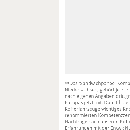
￼Das 'Sandwichpaneel-Kompe
Niedersachsen, gehört jetzt z
nach eigenen Angaben drittgr
Europas jetzt mit. Damit hole 
Kofferfahrzeuge wichtiges Kn
renommierten Kompetenzzentr
Nachfrage nach unseren Koffe
Erfahrungen mit der Entwick