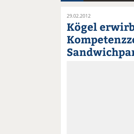
29.02.2012
Kögel erwir
Kompetenzz
Sandwichpa