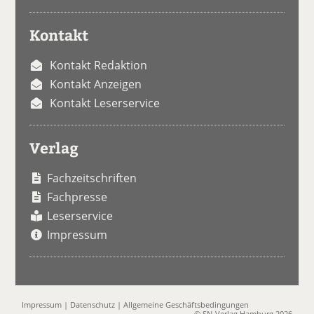
Kontakt
Kontakt Redaktion
Kontakt Anzeigen
Kontakt Leserservice
Verlag
Fachzeitschriften
Fachpresse
Leserservice
Impressum
Impressum
|
Datenschutz
|
Allgemeine Geschäftsbedingungen
© SN-Verlag Hamburg 2026