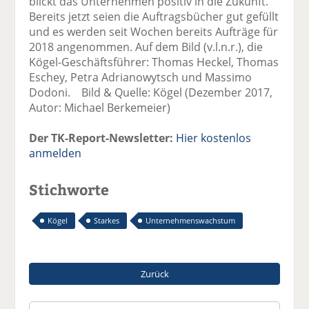
blickt das Unternehmen positiv in die Zukunft.
Bereits jetzt seien die Auftragsbücher gut gefüllt
und es werden seit Wochen bereits Aufträge für
2018 angenommen. Auf dem Bild (v.l.n.r.), die
Kögel-Geschäftsführer: Thomas Heckel, Thomas
Eschey, Petra Adrianowytsch und Massimo
Dodoni. Bild & Quelle: Kögel (Dezember 2017,
Autor: Michael Berkemeier)
Der TK-Report-Newsletter:
Hier kostenlos
anmelden
Stichworte
Kögel
Starkes
Unternehmenswachstum
Zurück