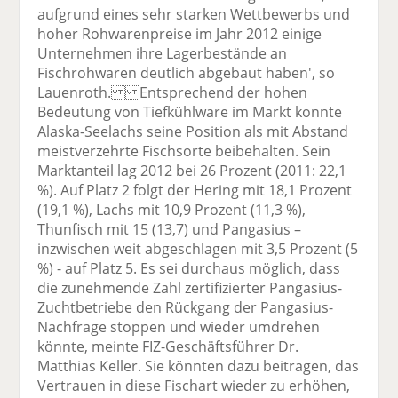
aufgrund eines sehr starken Wettbewerbs und
hoher Rohwarenpreise im Jahr 2012 einige
Unternehmen ihre Lagerbestände an
Fischrohwaren deutlich abgebaut haben', so
Lauenroth. Entsprechend der hohen
Bedeutung von Tiefkühlware im Markt konnte
Alaska-Seelachs seine Position als mit Abstand
meistverzehrte Fischsorte beibehalten. Sein
Marktanteil lag 2012 bei 26 Prozent (2011: 22,1
%). Auf Platz 2 folgt der Hering mit 18,1 Prozent
(19,1 %), Lachs mit 10,9 Prozent (11,3 %),
Thunfisch mit 15 (13,7) und Pangasius –
inzwischen weit abgeschlagen mit 3,5 Prozent (5
%) - auf Platz 5. Es sei durchaus möglich, dass
die zunehmende Zahl zertifizierter Pangasius-
Zuchtbetriebe den Rückgang der Pangasius-
Nachfrage stoppen und wieder umdrehen
könnte, meinte FIZ-Geschäftsführer Dr.
Matthias Keller. Sie könnten dazu beitragen, das
Vertrauen in diese Fischart wieder zu erhöhen,