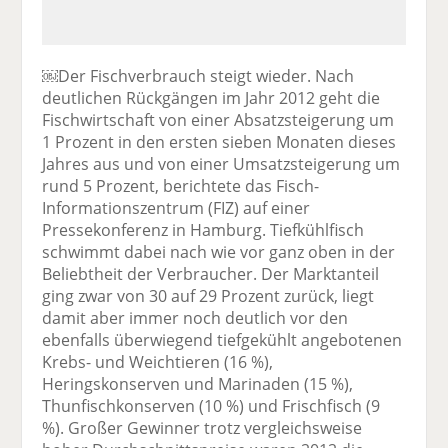
￼Der Fischverbrauch steigt wieder. Nach
deutlichen Rückgängen im Jahr 2012 geht die
Fischwirtschaft von einer Absatzsteigerung um
1 Prozent in den ersten sieben Monaten dieses
Jahres aus und von einer Umsatzsteigerung um
rund 5 Prozent, berichtete das Fisch-
Informationszentrum (FIZ) auf einer
Pressekonferenz in Hamburg. Tiefkühlfisch
schwimmt dabei nach wie vor ganz oben in der
Beliebtheit der Verbraucher. Der Marktanteil
ging zwar von 30 auf 29 Prozent zurück, liegt
damit aber immer noch deutlich vor den
ebenfalls überwiegend tiefgekühlt angebotenen
Krebs- und Weichtieren (16 %),
Heringskonserven und Marinaden (15 %),
Thunfischkonserven (10 %) und Frischfisch (9
%). Großer Gewinner trotz vergleichsweise