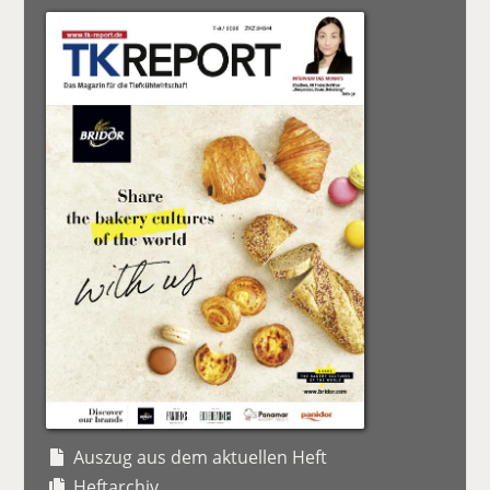
Auszug aus dem aktuellen Heft
Heftarchiv