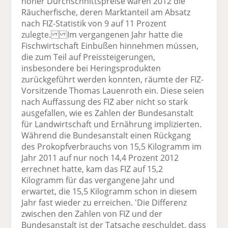
hoher Durchschnittspreise waren 2012 die
Räucherfische, deren Marktanteil am Absatz
nach FIZ-Statistik von 9 auf 11 Prozent
zulegte. Im vergangenen Jahr hatte die
Fischwirtschaft Einbußen hinnehmen müssen,
die zum Teil auf Preissteigerungen,
insbesondere bei Heringsprodukten
zurückgeführt werden konnten, räumte der FIZ-
Vorsitzende Thomas Lauenroth ein. Diese seien
nach Auffassung des FIZ aber nicht so stark
ausgefallen, wie es Zahlen der Bundesanstalt
für Landwirtschaft und Ernährung implizierten.
Während die Bundesanstalt einen Rückgang
des Prokopfverbrauchs von 15,5 Kilogramm im
Jahr 2011 auf nur noch 14,4 Prozent 2012
errechnet hatte, kam das FIZ auf 15,2
Kilogramm für das vergangene Jahr und
erwartet, die 15,5 Kilogramm schon in diesem
Jahr fast wieder zu erreichen. 'Die Differenz
zwischen den Zahlen von FIZ und der
Bundesanstalt ist der Tatsache geschuldet, dass