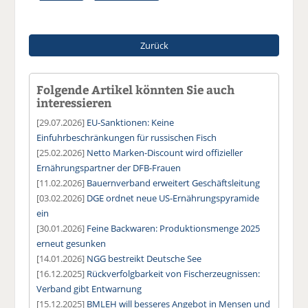
Zurück
Folgende Artikel könnten Sie auch
interessieren
[29.07.2026]
EU-Sanktionen: Keine
Einfuhrbeschränkungen für russischen Fisch
[25.02.2026]
Netto Marken-Discount wird offizieller
Ernährungspartner der DFB-Frauen
[11.02.2026]
Bauernverband erweitert Geschäftsleitung
[03.02.2026]
DGE ordnet neue US-Ernährungspyramide
ein
[30.01.2026]
Feine Backwaren: Produktionsmenge 2025
erneut gesunken
[14.01.2026]
NGG bestreikt Deutsche See
[16.12.2025]
Rückverfolgbarkeit von Fischerzeugnissen:
Verband gibt Entwarnung
[15.12.2025]
BMLEH will besseres Angebot in Mensen und