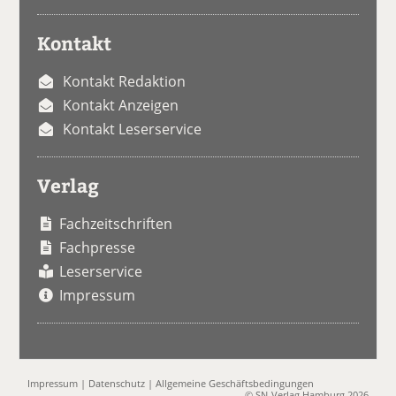
Kontakt
Kontakt Redaktion
Kontakt Anzeigen
Kontakt Leserservice
Verlag
Fachzeitschriften
Fachpresse
Leserservice
Impressum
Impressum
|
Datenschutz
|
Allgemeine Geschäftsbedingungen
© SN-Verlag Hamburg 2026