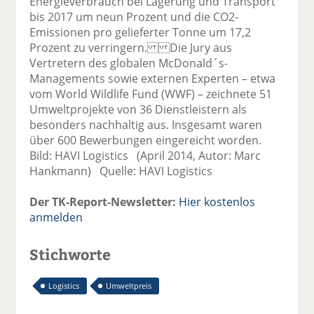
Energieverbrauch bei Lagerung und Transport
bis 2017 um neun Prozent und die CO2-
Emissionen pro gelieferter Tonne um 17,2
Prozent zu verringern. Die Jury aus
Vertretern des globalen McDonald´s-
Managements sowie externen Experten – etwa
vom World Wildlife Fund (WWF) – zeichnete 51
Umweltprojekte von 36 Dienstleistern als
besonders nachhaltig aus. Insgesamt waren
über 600 Bewerbungen eingereicht worden.
Bild: HAVI Logistics (April 2014, Autor: Marc
Hankmann) Quelle: HAVI Logistics
Der TK-Report-Newsletter:
Hier kostenlos
anmelden
Stichworte
Logistics
Umweltpreis