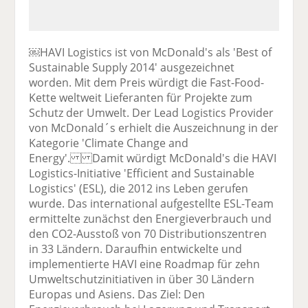
￼HAVI Logistics ist von McDonald's als 'Best of
Sustainable Supply 2014' ausgezeichnet
worden. Mit dem Preis würdigt die Fast-Food-
Kette weltweit Lieferanten für Projekte zum
Schutz der Umwelt. Der Lead Logistics Provider
von McDonald´s erhielt die Auszeichnung in der
Kategorie 'Climate Change and
Energy'. Damit würdigt McDonald's die HAVI
Logistics-Initiative 'Efficient and Sustainable
Logistics' (ESL), die 2012 ins Leben gerufen
wurde. Das international aufgestellte ESL-Team
ermittelte zunächst den Energieverbrauch und
den CO2-Ausstoß von 70 Distributionszentren
in 33 Ländern. Daraufhin entwickelte und
implementierte HAVI eine Roadmap für zehn
Umweltschutzinitiativen in über 30 Ländern
Europas und Asiens. Das Ziel: Den