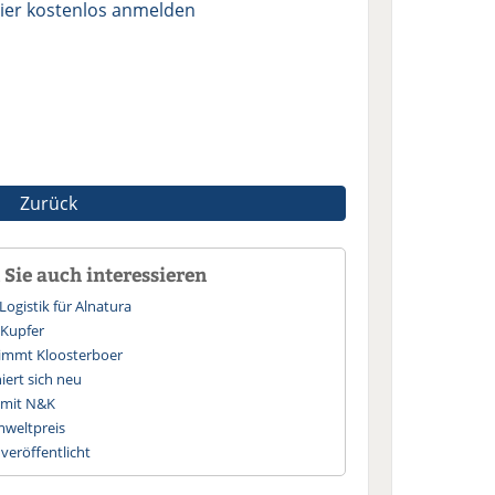
ier kostenlos anmelden
Zurück
Sie auch interessieren
Logistik für Alnatura
 Kupfer
nimmt Kloosterboer
iert sich neu
t mit N&K
mweltpreis
) veröffentlicht