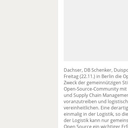
Dachser, DB Schenker, Duis
Freitag (22.11.) in Berlin die
Zweck der gemeinnützigen Sti
Open-Source-Community mit dem
und Supply Chain Management
voranzutreiben und logistisc
vereinheitlichen. Eine derartig
einmalig in der Logistik, so 
der Logistik kann nur gemein
Open Source ein wichtiger Erf