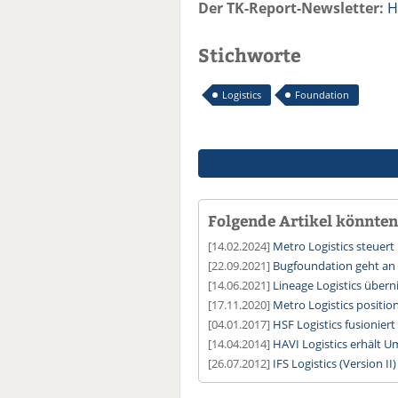
Der TK-Report-Newsletter:
H
Stichworte
Logistics
Foundation
Folgende Artikel könnten 
[14.02.2024]
Metro Logistics steuert 
[22.09.2021]
Bugfoundation geht an
[14.06.2021]
Lineage Logistics über
[17.11.2020]
Metro Logistics position
[04.01.2017]
HSF Logistics fusionier
[14.04.2014]
HAVI Logistics erhält U
[26.07.2012]
IFS Logistics (Version II