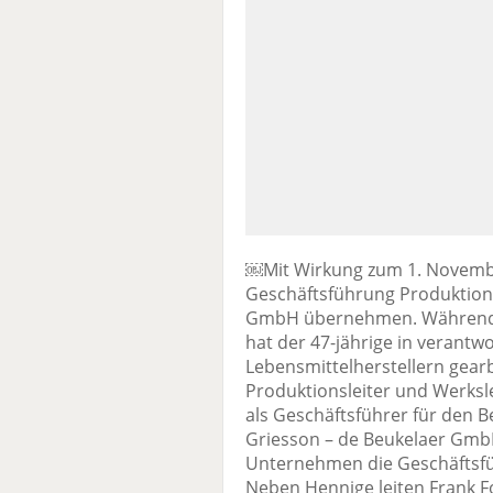
￼Mit Wirkung zum 1. Novembe
Geschäftsführung Produktion
GmbH übernehmen. Während s
hat der 47-jährige in verantwo
Lebensmittelherstellern gearb
Produktionsleiter und Werksle
als Geschäftsführer für den B
Griesson – de Beukelaer Gmb
Unternehmen die Geschäftsfü
Neben Hennige leiten Frank F