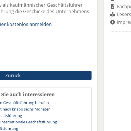
sy als kaufmännischer Geschäftsführer
Fachp
ührung die Geschicke des Unternehmens.
Lesers
Impre
ier kostenlos anmelden
Zurück
Sie auch interessieren
r in Geschäftsführung berufen
ht nach knapp sechs Monaten
chäftsführung
e Internationale Geschäftsführung
ftsführung