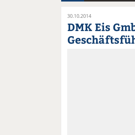
30.10.2014
DMK Eis Gmb
Geschäftsfü