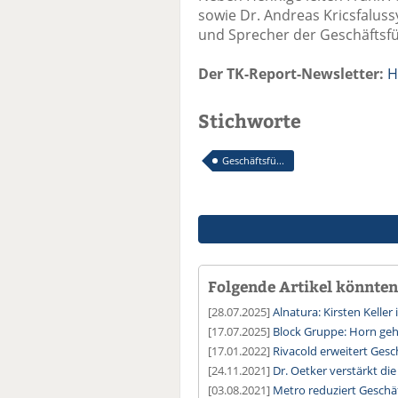
sowie Dr. Andreas Kricsfalus
und Sprecher der Geschäftsf
Der TK-Report-Newsletter:
H
Stichworte
Geschäftsfü...
Folgende Artikel könnten 
[28.07.2025]
Alnatura: Kirsten Kelle
[17.07.2025]
Block Gruppe: Horn ge
[17.01.2022]
Rivacold erweitert Ges
[24.11.2021]
Dr. Oetker verstärkt di
[03.08.2021]
Metro reduziert Geschä