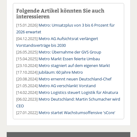
Folgende Artikel könnten Sie auch
interessieren
[15.01.2026]
Metro: Umsatzplus von 3 bis 6 Prozent für
2026 erwartet
[04.12.2025]
Metro AG Aufsichtsrat verlängert
Vorstandsverträge bis 2030
[26.05.2025]
Metro: Übernahme der GVS Group
[15.04.2025]
Metro Markt Essen feierte Umbau
[23.10.2024]
Metro stagniert auf dem eigenen Markt
[17.10.2024]
Jubiläum: 60 Jahre Metro
[20.08.2024]
Metro ernennt neuen Deutschland-Chef
[21.05.2024]
Metro AG verschlankt Vorstand
[14.02.2024]
Metro Logistics steuert Logistik für Alnatura
[06.02.2023]
Metro Deutschland: Martin Schumacher wird
CEO
[27.01.2022]
Metro startet Wachstumsoffensive 'sCore'