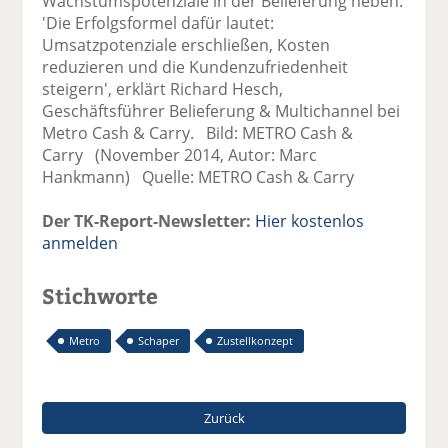
Wachstumspotenziale in der Belieferung heben.
'Die Erfolgsformel dafür lautet:
Umsatzpotenziale erschließen, Kosten
reduzieren und die Kundenzufriedenheit
steigern', erklärt Richard Hesch,
Geschäftsführer Belieferung & Multichannel bei
Metro Cash & Carry. Bild: METRO Cash &
Carry (November 2014, Autor: Marc
Hankmann) Quelle: METRO Cash & Carry
Der TK-Report-Newsletter:
Hier kostenlos
anmelden
Stichworte
Metro
Schaper
Zustellkonzept
Zurück