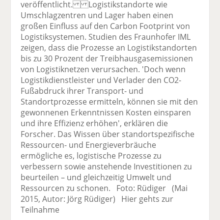
veröffentlicht. Logistikstandorte wie
Umschlagzentren und Lager haben einen
großen Einfluss auf den Carbon Footprint von
Logistiksystemen. Studien des Fraunhofer IML
zeigen, dass die Prozesse an Logistikstandorten
bis zu 30 Prozent der Treibhausgasemissionen
von Logistiknetzen verursachen. 'Doch wenn
Logistikdienstleister und Verlader den CO2-
Fußabdruck ihrer Transport- und
Standortprozesse ermitteln, können sie mit den
gewonnenen Erkenntnissen Kosten einsparen
und ihre Effizienz erhöhen', erklären die
Forscher. Das Wissen über standortspezifische
Ressourcen- und Energieverbräuche
ermögliche es, logistische Prozesse zu
verbessern sowie anstehende Investitionen zu
beurteilen – und gleichzeitig Umwelt und
Ressourcen zu schonen. Foto: Rüdiger (Mai
2015, Autor: Jörg Rüdiger) Hier gehts zur
Teilnahme