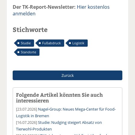
Der TK-Report-Newsletter:
Hier kostenlos
anmelden
Stichworte
Studie
Fußabdruck
Logistik
Standorte
Zurück
Folgende Artikel könnten Sie auch
interessieren
[23.07.2026]
Nagel-Group: Neues Mega-Center für Food-
Logistik in Bremen
[16.07.2026]
Studie: Nudging steigert Absatz von
Tierwohl-Produkten