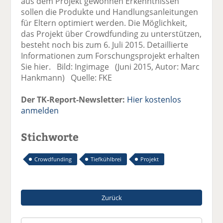
aus dem Projekt gewonnen Erkenntnissen
sollen die Produkte und Handlungsanleitungen
für Eltern optimiert werden. Die Möglichkeit,
das Projekt über Crowdfunding zu unterstützen,
besteht noch bis zum 6. Juli 2015. Detaillierte
Informationen zum Forschungsprojekt erhalten
Sie hier. Bild: Ingimage (Juni 2015, Autor: Marc
Hankmann) Quelle: FKE
Der TK-Report-Newsletter:
Hier kostenlos
anmelden
Stichworte
Crowdfunding
Tiefkühlbrei
Projekt
Zurück