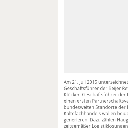
Am 21. Juli 2015 unterzeichnet
Geschäftsführer der Beijer R
Klöcker, Geschäftsführer de
einen ersten Partnerschaftsv
bundesweiten Standorte der 
Kältefachhandels wollen be
generieren. Dazu zählen Haug
zeitgemäßer Logistiklösungen