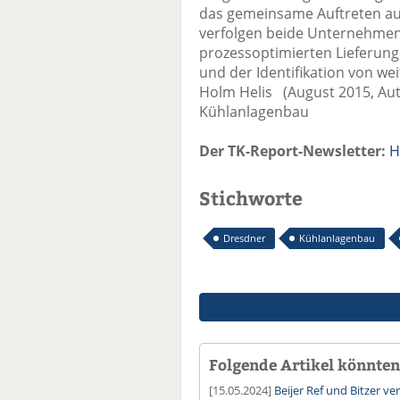
das gemeinsame Auftreten au
verfolgen beide Unternehmen d
prozessoptimierten Lieferun
und der Identifikation von w
Holm Helis (August 2015, Au
Kühlanlagenbau
Der TK-Report-Newsletter:
H
Stichworte
Dresdner
Kühlanlagenbau
Folgende Artikel könnten 
[15.05.2024]
Beijer Ref und Bitzer ve