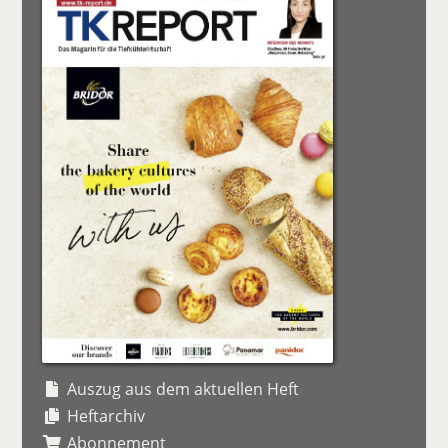
Auszug aus dem aktuellen Heft
Heftarchiv
Abonnement