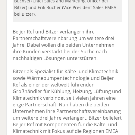
Büchsel (Chief Sales and Marketing Officer bei
Bitzer) und Erik Bucher (Vice President Sales EMEA
bei Bitzer).
Beijer Ref und Bitzer verlängern ihre
Partnerschaftsvereinbarung um weitere drei
Jahre. Dabei wollen die beiden Unternehmen
ihre Kunden verstärkt bei der Suche nach
nachhaltigen Lösungen unterstützen.
Bitzer als Spezialist für Kälte- und Klimatechnik
sowie Wärmepumpentechnologie und Beijer
Ref als einer der weltweit führenden
Großhändler für Kühlung, Heizung, Lüftung und
Klimatechnik verbindet seit vielen Jahren eine
enge Partnerschaft. Nun haben die beiden
Unternehmen ihre Partnerschaftsvereinbarung
um weitere drei Jahre verlängert. Bitzer beliefert
Beijer Ref mit Komponenten für die Kälte- und
Klimatechnik mit Fokus auf die Regionen EMEA