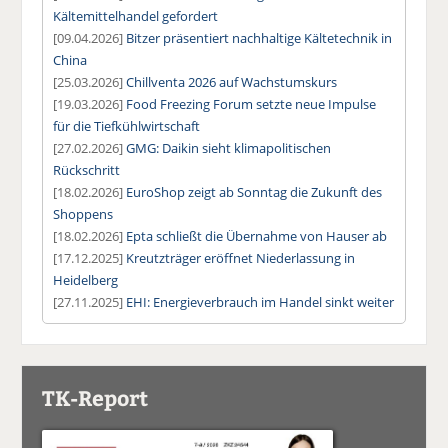
Kältemittelhandel gefordert
[09.04.2026]
Bitzer präsentiert nachhaltige Kältetechnik in
China
[25.03.2026]
Chillventa 2026 auf Wachstumskurs
[19.03.2026]
Food Freezing Forum setzte neue Impulse
für die Tiefkühlwirtschaft
[27.02.2026]
GMG: Daikin sieht klimapolitischen
Rückschritt
[18.02.2026]
EuroShop zeigt ab Sonntag die Zukunft des
Shoppens
[18.02.2026]
Epta schließt die Übernahme von Hauser ab
[17.12.2025]
Kreutzträger eröffnet Niederlassung in
Heidelberg
[27.11.2025]
EHI: Energieverbrauch im Handel sinkt weiter
TK-Report