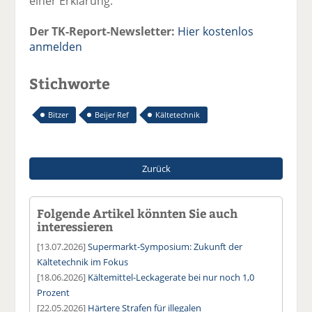
einer Erklärung.
Der TK-Report-Newsletter:
Hier kostenlos
anmelden
Stichworte
Bitzer
Beijer Ref
Kältetechnik
Zurück
Folgende Artikel könnten Sie auch
interessieren
[13.07.2026]
Supermarkt-Symposium: Zukunft der
Kältetechnik im Fokus
[18.06.2026]
Kältemittel-Leckagerate bei nur noch 1,0
Prozent
[22.05.2026]
Härtere Strafen für illegalen