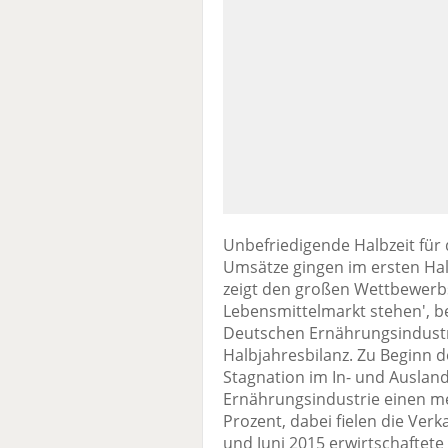
Unbefriedigende Halbzeit für 
Umsätze gingen im ersten Hal
zeigt den großen Wettbewer
Lebensmittelmarkt stehen', b
Deutschen Ernährungsindustrie
Halbjahresbilanz. Zu Beginn d
Stagnation im In- und Ausland 
Ernährungsindustrie einen 
Prozent, dabei fielen die Ve
und Juni 2015 erwirtschaftete