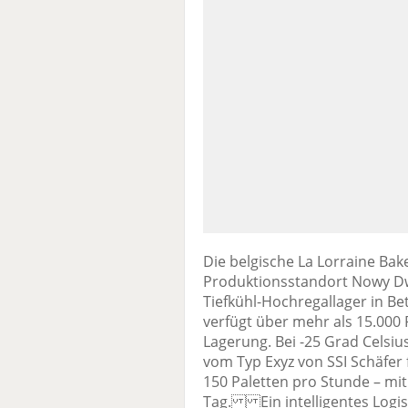
Die belgische La Lorraine Ba
Produktionsstandort Nowy Dw
Tiefkühl-Hochregallager in B
verfügt über mehr als 15.000 P
Lagerung. Bei -25 Grad Celsiu
vom Typ Exyz von SSI Schäfer
150 Paletten pro Stunde – mi
Tag. Ein intelligentes Logist