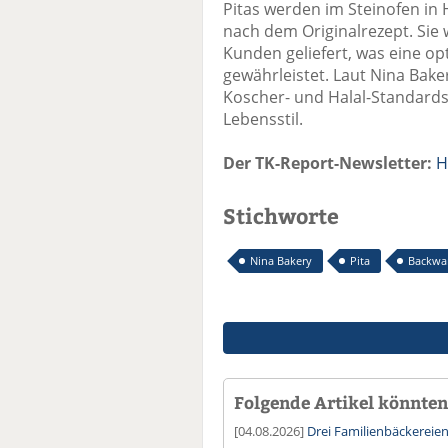
Pitas werden im Steinofen in
nach dem Originalrezept. Sie
Kunden geliefert, was eine 
gewährleistet. Laut Nina Baker
Koscher- und Halal-Standard
Lebensstil.
Der TK-Report-Newsletter:
H
Stichworte
Nina Bakery
Pita
Backwa
Folgende Artikel könnten 
[04.08.2026]
Drei Familienbäckereie