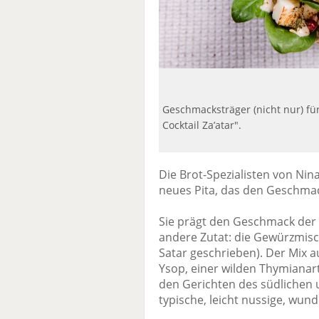
Geschmacksträger (nicht nur) für
Cocktail Za’atar".
Die Brot-Spezialisten von Nin
neues Pita, das den Geschmac
Sie prägt den Geschmack der 
andere Zutat: die Gewürzmis
Satar geschrieben). Der Mix a
Ysop, einer wilden Thymianar
den Gerichten des südlichen
typische, leicht nussige, wun