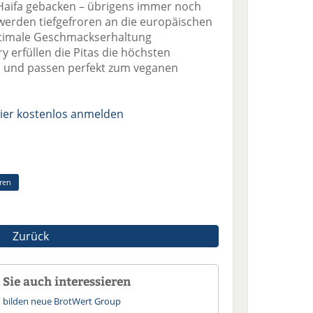
 Haifa gebacken – übrigens immer noch
 werden tiefgefroren an die europäischen
optimale Geschmackserhaltung
y erfüllen die Pitas die höchsten
s und passen perfekt zum veganen
ier kostenlos anmelden
ren
Zurück
Sie auch interessieren
n bilden neue BrotWert Group