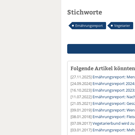
Stichworte
Ernährungsreport
Vegetarier
Folgende Artikel könnten 
[27.11.2025]
Ernährungsreport: Mens
[24.09.2024]
Ernährungsreport 2024: 
[16.10.2023]
Ernährungsreport 2023:
[11.07.2022]
Ernährungsreport: Nach
[21.05.2021]
Ernährungsreport: Gesü
[09.01.2019]
Ernährungsreport: Weni
[08.01.2018]
Ernährungsreport: Flei
[07.09.2017]
Vegetarierbund wird zu
[03.01.2017]
Ernährungsreport: Mehr