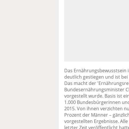
Das Ernährungsbewusstsein in
deutlich gestiegen und ist be
Das macht der 'Ernährungsrep
Bundesernährungsminister Chr
vorgestellt wurde. Basis ist 
1.000 Bundesbürgerinnen und
2015. Von ihnen verzichten nu
Prozent der Männer – gänzlich
vorgestellten Ergebnisse. Alle
letzter Zeit veröffentlicht ha