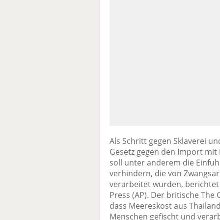
Als Schritt gegen Sklaverei u
Gesetz gegen den Import mit 
soll unter anderem die Einfu
verhindern, die von Zwangsar
verarbeitet wurden, berichte
Press (AP). Der britische The
dass Meereskost aus Thailand
Menschen gefischt und verarb