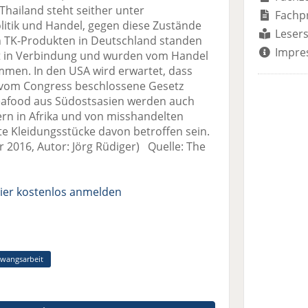
hailand steht seither unter
Fachp
litik und Handel, gegen diese Zustände
Lesers
n TK-Produkten in Deutschland standen
Impre
it in Verbindung und wurden vom Handel
men. In den USA wird erwartet, dass
 vom Congress beschlossene Gesetz
eafood aus Südostsasien werden auch
rn in Afrika und von misshandelten
e Kleidungsstücke davon betroffen sein.
 2016, Autor: Jörg Rüdiger) Quelle: The
ier kostenlos anmelden
wangsarbeit