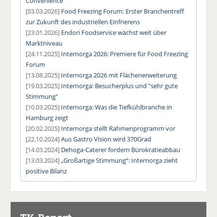
Convenience
[03.03.2026]
Food Freezing Forum: Erster Branchentreff
zur Zukunft des industriellen Einfrierens
[23.01.2026]
Endori Foodservice wächst weit über
Marktniveau
[24.11.2025]
Internorga 2026: Premiere für Food Freezing
Forum
[13.08.2025]
Internorga 2026 mit Flächenerweiterung
[19.03.2025]
Internorga: Besucherplus und "sehr gute
Stimmung"
[10.03.2025]
Internorga: Was die Tiefkühlbranche in
Hamburg zeigt
[20.02.2025]
Internorga stellt Rahmenprogramm vor
[22.10.2024]
Aus Gastro Vision wird 370Grad
[14.03.2024]
Dehoga-Caterer fordern Bürokratieabbau
[13.03.2024]
„Großartige Stimmung“: Internorga zieht
positive Bilanz