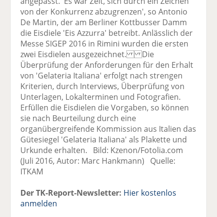
angepasst. 'Es war Zeit, sich durch ein Zeichen
von der Konkurrenz abzugrenzen', so Antonio
De Martin, der am Berliner Kottbusser Damm
die Eisdiele 'Eis Azzurra' betreibt. Anlässlich der
Messe SIGEP 2016 in Rimini wurden die ersten
zwei Eisdielen ausgezeichnet. Die
Überprüfung der Anforderungen für den Erhalt
von 'Gelateria Italiana' erfolgt nach strengen
Kriterien, durch Interviews, Überprüfung von
Unterlagen, Lokalterminen und Fotografien.
Erfüllen die Eisdielen die Vorgaben, so können
sie nach Beurteilung durch eine
organübergreifende Kommission aus Italien das
Gütesiegel 'Gelateria Italiana' als Plakette und
Urkunde erhalten. Bild: Kzenon/Fotolia.com
(Juli 2016, Autor: Marc Hankmann) Quelle:
ITKAM
Der TK-Report-Newsletter:
Hier kostenlos
anmelden