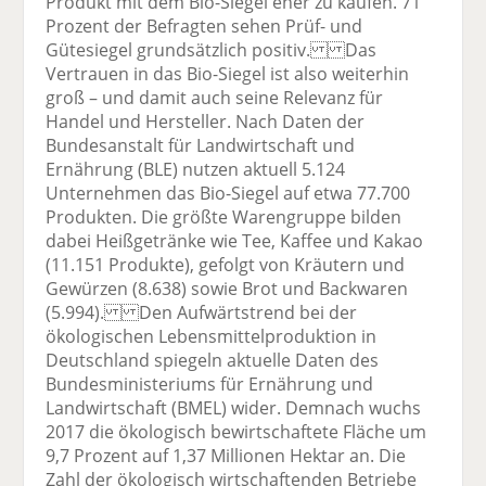
Produkt mit dem Bio-Siegel eher zu kaufen. 71
Prozent der Befragten sehen Prüf- und
Gütesiegel grundsätzlich positiv. Das
Vertrauen in das Bio-Siegel ist also weiterhin
groß – und damit auch seine Relevanz für
Handel und Hersteller. Nach Daten der
Bundesanstalt für Landwirtschaft und
Ernährung (BLE) nutzen aktuell 5.124
Unternehmen das Bio-Siegel auf etwa 77.700
Produkten. Die größte Warengruppe bilden
dabei Heißgetränke wie Tee, Kaffee und Kakao
(11.151 Produkte), gefolgt von Kräutern und
Gewürzen (8.638) sowie Brot und Backwaren
(5.994). Den Aufwärtstrend bei der
ökologischen Lebensmittelproduktion in
Deutschland spiegeln aktuelle Daten des
Bundesministeriums für Ernährung und
Landwirtschaft (BMEL) wider. Demnach wuchs
2017 die ökologisch bewirtschaftete Fläche um
9,7 Prozent auf 1,37 Millionen Hektar an. Die
Zahl der ökologisch wirtschaftenden Betriebe