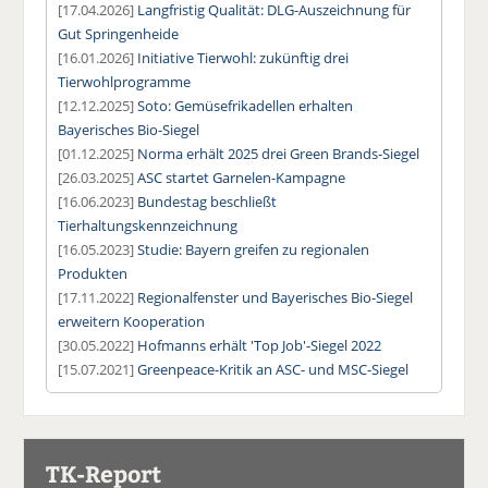
[17.04.2026]
Langfristig Qualität: DLG-Auszeichnung für
Gut Springenheide
[16.01.2026]
Initiative Tierwohl: zukünftig drei
Tierwohlprogramme
[12.12.2025]
Soto: Gemüsefrikadellen erhalten
Bayerisches Bio-Siegel
[01.12.2025]
Norma erhält 2025 drei Green Brands-Siegel
[26.03.2025]
ASC startet Garnelen-Kampagne
[16.06.2023]
Bundestag beschließt
Tierhaltungskennzeichnung
[16.05.2023]
Studie: Bayern greifen zu regionalen
Produkten
[17.11.2022]
Regionalfenster und Bayerisches Bio-Siegel
erweitern Kooperation
[30.05.2022]
Hofmanns erhält 'Top Job'-Siegel 2022
[15.07.2021]
Greenpeace-Kritik an ASC- und MSC-Siegel
TK-Report