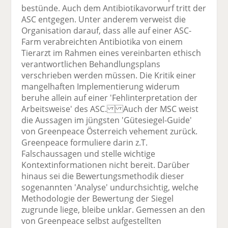
bestünde. Auch dem Antibiotikavorwurf tritt der
ASC entgegen. Unter anderem verweist die
Organisation darauf, dass alle auf einer ASC-
Farm verabreichten Antibiotika von einem
Tierarzt im Rahmen eines vereinbarten ethisch
verantwortlichen Behandlungsplans
verschrieben werden müssen. Die Kritik einer
mangelhaften Implementierung widerum
beruhe allein auf einer 'Fehlinterpretation der
Arbeitsweise' des ASC. Auch der MSC weist
die Aussagen im jüngsten 'Gütesiegel-Guide'
von Greenpeace Österreich vehement zurück.
Greenpeace formuliere darin z.T.
Falschaussagen und stelle wichtige
Kontextinformationen nicht bereit. Darüber
hinaus sei die Bewertungsmethodik dieser
sogenannten 'Analyse' undurchsichtig, welche
Methodologie der Bewertung der Siegel
zugrunde liege, bleibe unklar. Gemessen an den
von Greenpeace selbst aufgestellten