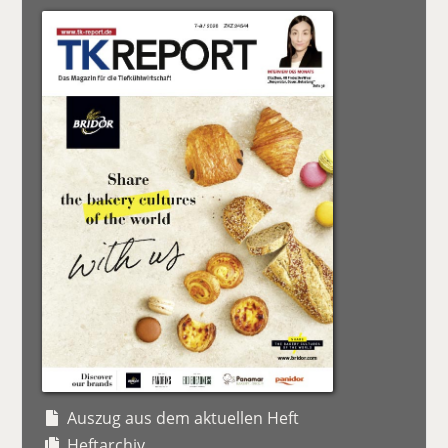
Auszug aus dem aktuellen Heft
Heftarchiv