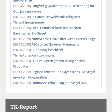
Euro-Grenze
[17.04.2026]
Langfristig Qualität: DLG-Auszeichnung für
Gut Springenheide
[16.01.2026]
Initiative Tierwohl: zukünftig drei
Tierwohlprogramme
[12.12.2025]
Soto: Gemüsefrikadellen erhalten
Bayerisches Bio-Siegel
[01.12.2025]
Norma erhält 2025 drei Green Brands-Siegel
[26.03.2025]
ASC startet Garnelen-Kampagne
[16.06.2023]
Bundestag beschließt
Tierhaltungskennzeichnung
[16.05.2023]
Studie: Bayern greifen zu regionalen
Produkten
[17.11.2022]
Regionalfenster und Bayerisches Bio-Siegel
erweitern Kooperation
[30.05.2022]
Hofmanns erhält 'Top Job'-Siegel 2022
TK-Report