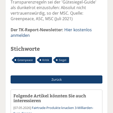
Transparenzregeln sei der 'Gütesiegel-Guide'
als dunkelrot einzustufen: Absolut nicht
vertrauenswürdig, so der MSC. Quelle:
Greenpeace, ASC, MSC (Juli 2021)
Der TK-Report-Newsletter:
Hier kostenlos
anmelden
Stichworte
Greenpeace
Kritik
Siegel
Zurück
Folgende Artikel könnten Sie auch
interessieren
[07.05.2026]
Fairtrade-Produkte knacken 3-Milliarden-