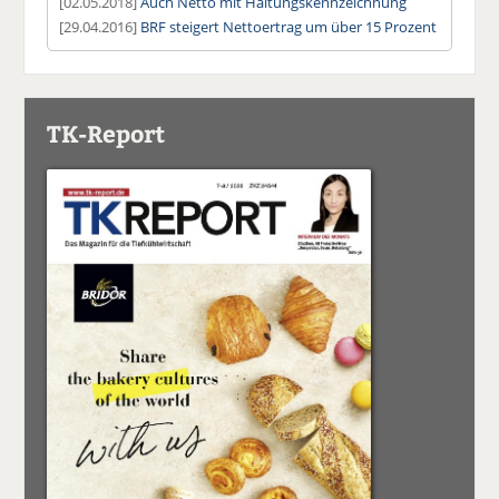
[02.05.2018]
Auch Netto mit Haltungskennzeichnung
[29.04.2016]
BRF steigert Nettoertrag um über 15 Prozent
TK-Report