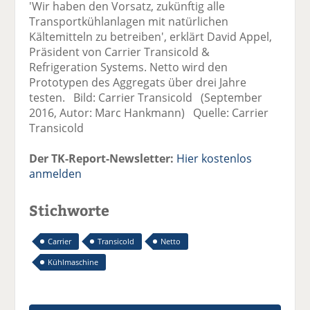
'Wir haben den Vorsatz, zukünftig alle
Transportkühlanlagen mit natürlichen
Kältemitteln zu betreiben', erklärt David Appel,
Präsident von Carrier Transicold &
Refrigeration Systems. Netto wird den
Prototypen des Aggregats über drei Jahre
testen. Bild: Carrier Transicold (September
2016, Autor: Marc Hankmann) Quelle: Carrier
Transicold
Der TK-Report-Newsletter:
Hier kostenlos
anmelden
Stichworte
Carrier
Transicold
Netto
Kühlmaschine