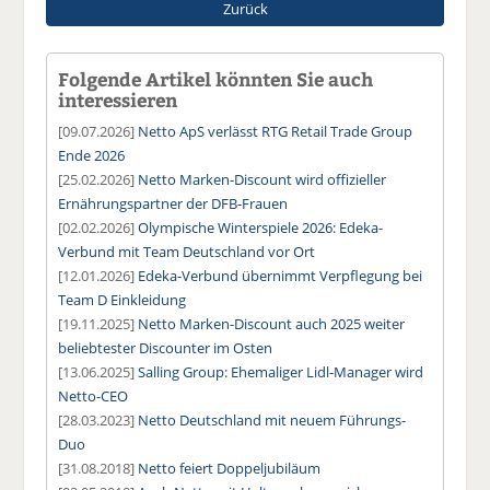
Zurück
Folgende Artikel könnten Sie auch
interessieren
[09.07.2026]
Netto ApS verlässt RTG Retail Trade Group
Ende 2026
[25.02.2026]
Netto Marken-Discount wird offizieller
Ernährungspartner der DFB-Frauen
[02.02.2026]
Olympische Winterspiele 2026: Edeka-
Verbund mit Team Deutschland vor Ort
[12.01.2026]
Edeka-Verbund übernimmt Verpflegung bei
Team D Einkleidung
[19.11.2025]
Netto Marken-Discount auch 2025 weiter
beliebtester Discounter im Osten
[13.06.2025]
Salling Group: Ehemaliger Lidl-Manager wird
Netto-CEO
[28.03.2023]
Netto Deutschland mit neuem Führungs-
Duo
[31.08.2018]
Netto feiert Doppeljubiläum