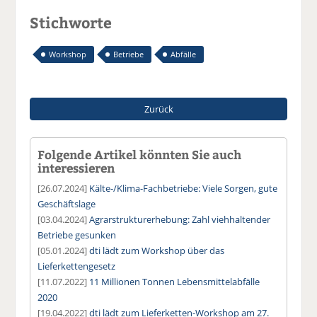
Stichworte
Workshop
Betriebe
Abfälle
Zurück
Folgende Artikel könnten Sie auch
interessieren
[26.07.2024]
Kälte-/Klima-Fachbetriebe: Viele Sorgen, gute
Geschäftslage
[03.04.2024]
Agrarstrukturerhebung: Zahl viehhaltender
Betriebe gesunken
[05.01.2024]
dti lädt zum Workshop über das
Lieferkettengesetz
[11.07.2022]
11 Millionen Tonnen Lebensmittelabfälle
2020
[19.04.2022]
dti lädt zum Lieferketten-Workshop am 27.