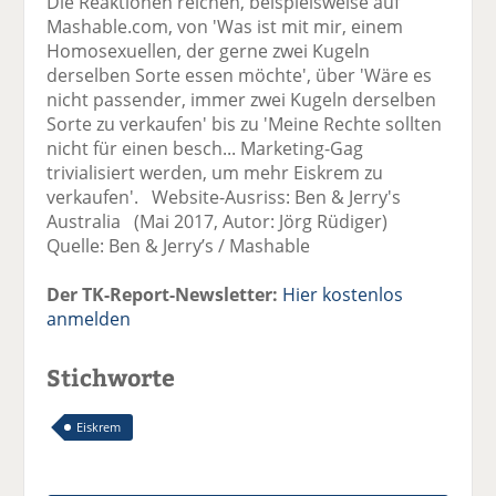
Die Reaktionen reichen, beispielsweise auf
Mashable.com, von 'Was ist mit mir, einem
Homosexuellen, der gerne zwei Kugeln
derselben Sorte essen möchte', über 'Wäre es
nicht passender, immer zwei Kugeln derselben
Sorte zu verkaufen' bis zu 'Meine Rechte sollten
nicht für einen besch... Marketing-Gag
trivialisiert werden, um mehr Eiskrem zu
verkaufen'. Website-Ausriss: Ben & Jerry's
Australia (Mai 2017, Autor: Jörg Rüdiger)
Quelle: Ben & Jerry’s / Mashable
Der TK-Report-Newsletter:
Hier kostenlos
anmelden
Stichworte
Eiskrem