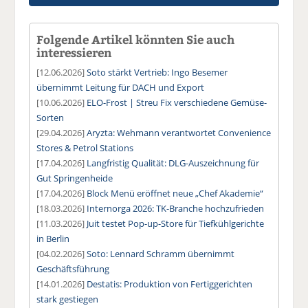
Folgende Artikel könnten Sie auch
interessieren
[12.06.2026]
Soto stärkt Vertrieb: Ingo Besemer
übernimmt Leitung für DACH und Export
[10.06.2026]
ELO-Frost | Streu Fix verschiedene Gemüse-
Sorten
[29.04.2026]
Aryzta: Wehmann verantwortet Convenience
Stores & Petrol Stations
[17.04.2026]
Langfristig Qualität: DLG-Auszeichnung für
Gut Springenheide
[17.04.2026]
Block Menü eröffnet neue „Chef Akademie“
[18.03.2026]
Internorga 2026: TK-Branche hochzufrieden
[11.03.2026]
Juit testet Pop-up-Store für Tiefkühlgerichte
in Berlin
[04.02.2026]
Soto: Lennard Schramm übernimmt
Geschäftsführung
[14.01.2026]
Destatis: Produktion von Fertiggerichten
stark gestiegen