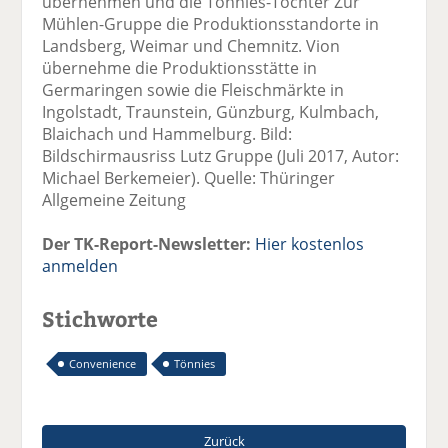
übernehmen und die Tönnies-Tochter Zur
Mühlen-Gruppe die Produktionsstandorte in
Landsberg, Weimar und Chemnitz. Vion
übernehme die Produktionsstätte in
Germaringen sowie die Fleischmärkte in
Ingolstadt, Traunstein, Günzburg, Kulmbach,
Blaichach und Hammelburg. Bild:
Bildschirmausriss Lutz Gruppe (Juli 2017, Autor:
Michael Berkemeier). Quelle: Thüringer
Allgemeine Zeitung
Der TK-Report-Newsletter:
Hier kostenlos
anmelden
Stichworte
Convenience
Tönnies
Zurück