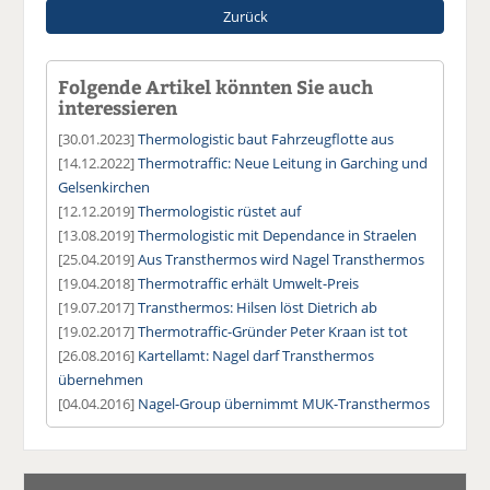
Zurück
Folgende Artikel könnten Sie auch
interessieren
[30.01.2023]
Thermologistic baut Fahrzeugflotte aus
[14.12.2022]
Thermotraffic: Neue Leitung in Garching und
Gelsenkirchen
[12.12.2019]
Thermologistic rüstet auf
[13.08.2019]
Thermologistic mit Dependance in Straelen
[25.04.2019]
Aus Transthermos wird Nagel Transthermos
[19.04.2018]
Thermotraffic erhält Umwelt-Preis
[19.07.2017]
Transthermos: Hilsen löst Dietrich ab
[19.02.2017]
Thermotraffic-Gründer Peter Kraan ist tot
[26.08.2016]
Kartellamt: Nagel darf Transthermos
übernehmen
[04.04.2016]
Nagel-Group übernimmt MUK-Transthermos