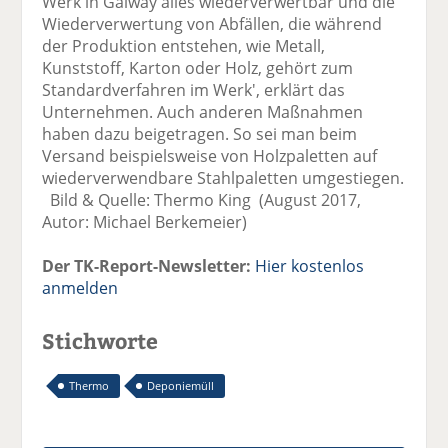
Werk in Galway alles wiederverwertbar und die
Wiederverwertung von Abfällen, die während
der Produktion entstehen, wie Metall,
Kunststoff, Karton oder Holz, gehört zum
Standardverfahren im Werk', erklärt das
Unternehmen. Auch anderen Maßnahmen
haben dazu beigetragen. So sei man beim
Versand beispielsweise von Holzpaletten auf
wiederverwendbare Stahlpaletten umgestiegen.
Bild & Quelle: Thermo King (August 2017,
Autor: Michael Berkemeier)
Der TK-Report-Newsletter:
Hier kostenlos
anmelden
Stichworte
Thermo
Deponiemüll