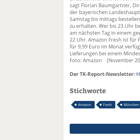
sagt Florian Baumgartner, D
der bayerischen Landeshaupt
Samstag bis mittags bestelle
zu erhalten. Wer bis 23 Uhr be
am nächsten Tag in einem gew
22 Uhr. Amazon Fresh ist für
für 9,99 Euro im Monat verfüg
Lieferungen bei einem Mindes
Foto: Amazon (November 201
Der TK-Report-Newsletter:
H
Stichworte
Amazon
Fresh
München