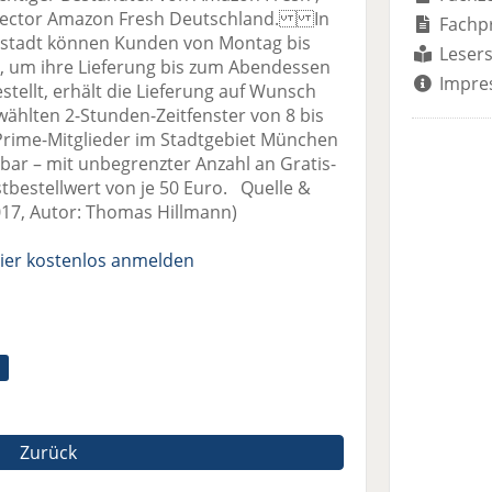
irector Amazon Fresh Deutschland. In
Fachp
stadt können Kunden von Montag bis
Lesers
n, um ihre Lieferung bis zum Abendessen
Impre
stellt, erhält die Lieferung auf Wunsch
ählten 2-Stunden-Zeitfenster von 8 bis
 Prime-Mitglieder im Stadtgebiet München
bar – mit unbegrenzter Anzahl an Gratis-
tbestellwert von je 50 Euro. Quelle &
7, Autor: Thomas Hillmann)
ier kostenlos anmelden
Zurück