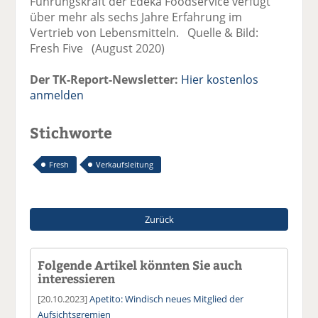
Führungskraft der Edeka Foodservice verfügt
über mehr als sechs Jahre Erfahrung im
Vertrieb von Lebensmitteln. Quelle & Bild:
Fresh Five (August 2020)
Der TK-Report-Newsletter:
Hier kostenlos
anmelden
Stichworte
Fresh
Verkaufsleitung
Zurück
Folgende Artikel könnten Sie auch
interessieren
[20.10.2023]
Apetito: Windisch neues Mitglied der
Aufsichtsgremien