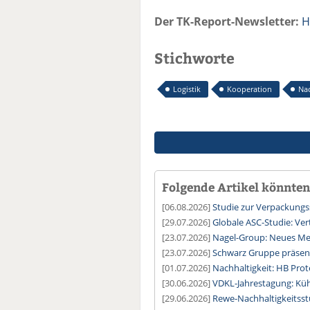
Der TK-Report-Newsletter:
H
Stichworte
Logistik
Kooperation
Nac
Folgende Artikel könnten 
[06.08.2026]
Studie zur Verpackung
[29.07.2026]
Globale ASC-Studie: Ver
[23.07.2026]
Nagel-Group: Neues Meg
[23.07.2026]
Schwarz Gruppe präsent
[01.07.2026]
Nachhaltigkeit: HB Prot
[30.06.2026]
VDKL-Jahrestagung: Kühl
[29.06.2026]
Rewe-Nachhaltigkeitsstu