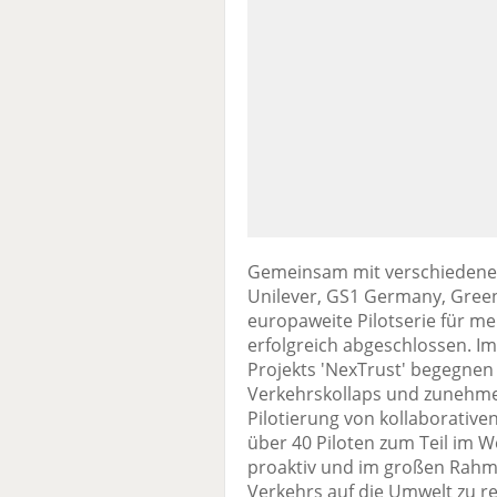
Gemeinsam mit verschiedene
Unilever, GS1 Germany, Gree
europaweite Pilotserie für meh
erfolgreich abgeschlossen. I
Projekts 'NexTrust' begegne
Verkehrskollaps und zunehm
Pilotierung von kollaborative
über 40 Piloten zum Teil im
proaktiv und im großen Rahm
Verkehrs auf die Umwelt zu red