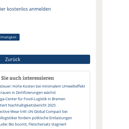
ier kostenlos anmelden
hhaltigkeit
Zurück
Sie auch interessieren
ssteuer: Hohe Kosten bei minimalem Umwelteffekt
trauen in Zertifizierungen wächst
a-Center für Food-Logistik in Bremen
iert Nachhaltigkeitsbericht 2025
ective Wear tritt UN Global Compact bei
logistiker fordern politische Entlastungen
die: Bio boomt, Fleischersatz stagniert