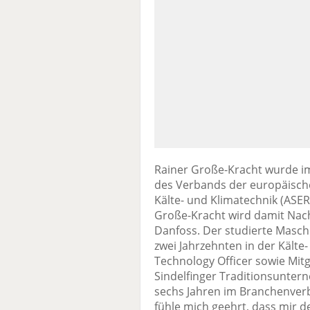
Rainer Große-Kracht wurde 
des Verbands der europäisch
Kälte- und Klimatechnik (AS
Große-Kracht wird damit Nac
Danfoss. Der studierte Masch
zwei Jahrzehnten in der Kälte-
Technology Officer sowie Mit
Sindelfinger Traditionsuntern
sechs Jahren im Branchenve
fühle mich geehrt, dass mir d