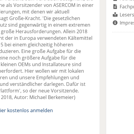
he als Vorsitzender von ASERCOM in einer
Fachp
derungen, mit denen wir aktuell
Lesers
 sagt Große-Kracht. 'Die gesetzlichen
Impre
hutz sind gegenwärtig in einem extremen
or große Herausforderungen. Allein 2018
t der in Europa verwendeten Kältemittel
 bei einem gleichzeitig höheren
uzieren. Eine große Aufgabe für die
ine noch größere Aufgabe für die
kleinen OEMs und Installateure sind
erfordert. Hier wollen wir mit lokalen
ren und unsere Empfehlungen und
und verständlicher darlegen. Dafür ist
lattform', so der neue Vorsitzende.
r 2018, Autor: Michael Berkemeier)
ier kostenlos anmelden