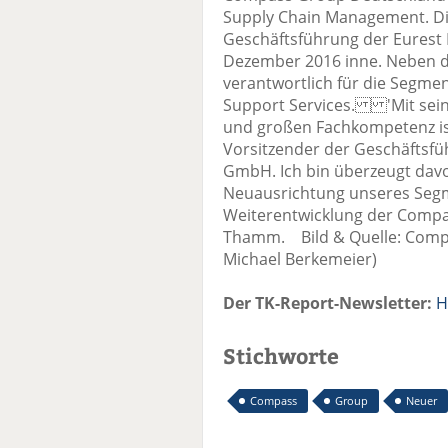
Supply Chain Management. Die
Geschäftsführung der Eurest 
Dezember 2016 inne. Neben d
verantwortlich für die Segmen
Support Services. 'Mit sein
und großen Fachkompetenz ist
Vorsitzender der Geschäftsf
GmbH. Ich bin überzeugt davon
Neuausrichtung unseres Segm
Weiterentwicklung der Compas
Thamm. Bild & Quelle: Comp
Michael Berkemeier)
Der TK-Report-Newsletter:
H
Stichworte
Compass
Group
Neuer