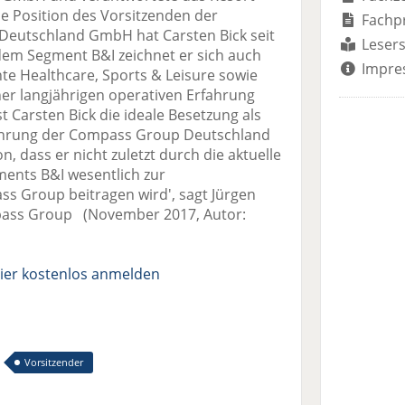
 Position des Vorsitzenden der
Fachp
Deutschland GmbH hat Carsten Bick seit
Lesers
em Segment B&I zeichnet er sich auch
Impre
te Healthcare, Sports & Leisure sowie
er langjährigen operativen Erfahrung
 Carsten Bick die ideale Besetzung als
ührung der Compass Group Deutschland
, dass er nicht zuletzt durch die aktuelle
ents B&I wesentlich zur
s Group beitragen wird', sagt Jürgen
ass Group (November 2017, Autor:
ier kostenlos anmelden
Vorsitzender