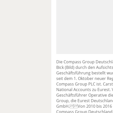
Die Compass Group Deutschl
Bick (Bild) durch den Aufsich
Geschäftsführung bestellt wur
seit dem 1. Oktober neuer Re
Compass Group PLC ist. Carst
National Accounts zu Eurest. 
Geschäftsführer Operative di
Group, die Eurest Deutschlan
GmbH. Von 2010 bis 2016 wa
Compass Group Deutschland 