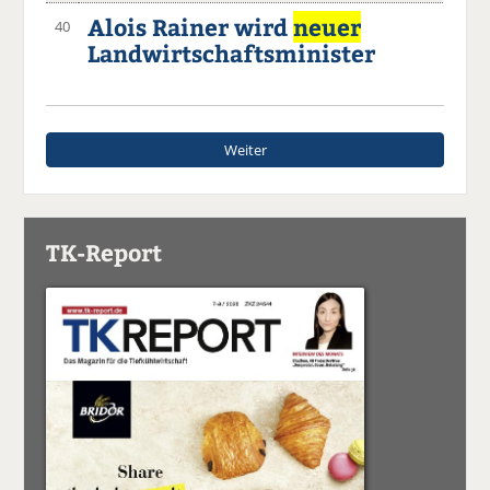
Alois Rainer wird
neuer
40
Landwirtschaftsminister
Weiter
TK-Report