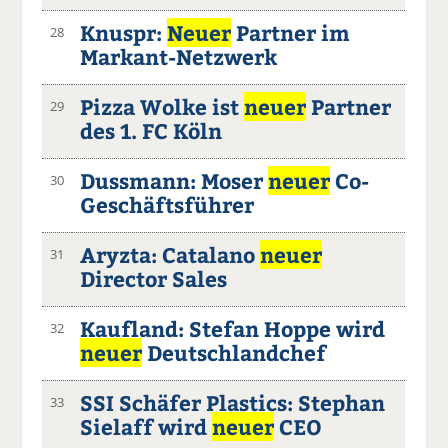
Knuspr:
Neuer
Partner im
28
Markant-Netzwerk
Pizza Wolke ist
neuer
Partner
29
des 1. FC Köln
Dussmann: Moser
neuer
Co-
30
Geschäftsführer
Aryzta: Catalano
neuer
31
Director Sales
Kaufland: Stefan Hoppe wird
32
neuer
Deutschlandchef
SSI Schäfer Plastics: Stephan
33
Sielaff wird
neuer
CEO