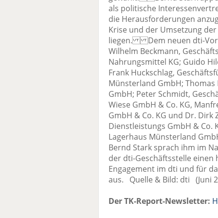
als politische Interessenver
die Herausforderungen anzuge
Krise und der Umsetzung der 
liegen. Dem neuen dti-Vor
Wilhelm Beckmann, Geschäftsl
Nahrungsmittel KG; Guido Hil
Frank Huckschlag, Geschäfts
Münsterland GmbH; Thomas L
GmbH; Peter Schmidt, Geschä
Wiese GmbH & Co. KG, Manfre
GmbH & Co. KG und Dr. Dirk Z
Dienstleistungs GmbH & Co. 
Lagerhaus Münsterland GmbH, 
Bernd Stark sprach ihm im Na
der dti-Geschäftsstelle einen 
Engagement im dti und für d
aus. Quelle & Bild: dti (Juni 
Der TK-Report-Newsletter:
H