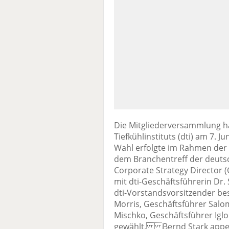
Die Mitgliederversammlung h
Tiefkühlinstituts (dti) am 7. J
Wahl erfolgte im Rahmen der e
dem Branchentreff der deutsc
Corporate Strategy Director (
mit dti-Geschäftsführerin Dr.
dti-Vorstandsvorsitzender best
Morris, Geschäftsführer Sa
Mischko, Geschäftsführer Igl
gewählt. Bernd Stark appellie