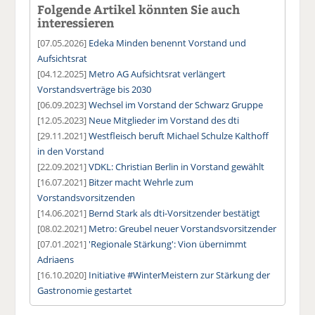
Folgende Artikel könnten Sie auch
interessieren
[07.05.2026]
Edeka Minden benennt Vorstand und
Aufsichtsrat
[04.12.2025]
Metro AG Aufsichtsrat verlängert
Vorstandsverträge bis 2030
[06.09.2023]
Wechsel im Vorstand der Schwarz Gruppe
[12.05.2023]
Neue Mitglieder im Vorstand des dti
[29.11.2021]
Westfleisch beruft Michael Schulze Kalthoff
in den Vorstand
[22.09.2021]
VDKL: Christian Berlin in Vorstand gewählt
[16.07.2021]
Bitzer macht Wehrle zum
Vorstandsvorsitzenden
[14.06.2021]
Bernd Stark als dti-Vorsitzender bestätigt
[08.02.2021]
Metro: Greubel neuer Vorstandsvorsitzender
[07.01.2021]
'Regionale Stärkung': Vion übernimmt
Adriaens
[16.10.2020]
Initiative #WinterMeistern zur Stärkung der
Gastronomie gestartet