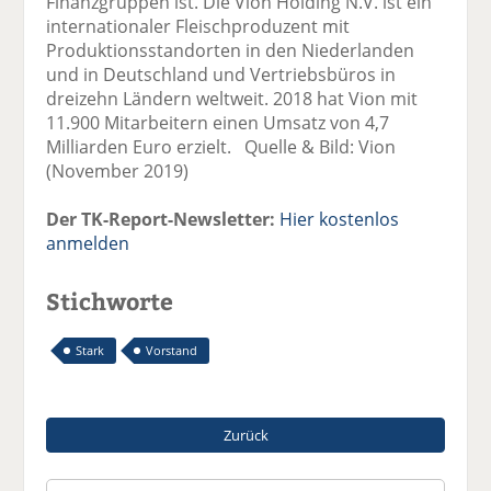
Finanzgruppen ist. Die Vion Holding N.V. ist ein
internationaler Fleischproduzent mit
Produktionsstandorten in den Niederlanden
und in Deutschland und Vertriebsbüros in
dreizehn Ländern weltweit. 2018 hat Vion mit
11.900 Mitarbeitern einen Umsatz von 4,7
Milliarden Euro erzielt. Quelle & Bild: Vion
(November 2019)
Der TK-Report-Newsletter:
Hier kostenlos
anmelden
Stichworte
Stark
Vorstand
Zurück