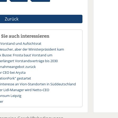
Zurück
Sie auch interessieren
Vorstand und Aufsichtsrat
esucher, aber der Ministerpräsident kam
k Busse: Frosta baut Vorstand um
erlängert Vorstandsverträge bis 2030
ernahmeangebot zurück
r CEO bei Aryzta
tionPork“ gestartet
finteresse an Vion-Standorten in Süddeutschland
ger Lidl-Manager wird Netto-CEO
onsum Leipzig
er