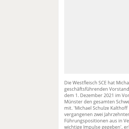
Die Westfleisch SCE hat Michae
geschäftsführenden Vorstand 
dem 1. Dezember 2021 im Vor
Münster den gesamten Schwei
mit. 'Michael Schulze Kalthof
vergangenen zwei Jahrzehnte
Führungspositionen aus in Ver
wichtige Impulse gegeben', er