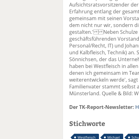
Aufsichtsratsvorsitzender der 
Erfahrung entlang der gesam
gemeinsam mit seinen Vorsta
dem nicht nur wir, sondern di
gestalten.' Neben Schulze 
geschäftsführenden Vorstand 
Personal/Recht, IT) und Johan
und Kalbfleisch, Technik) an. 
Sönnichsen, der das Unterne
haben bei Westfleisch in alle
denen ich gemeinsam im Tea
weiterentwickeln werde', sagt
Familienvater stammt selbst a
Münsterland. Quelle & Bild: 
Der TK-Report-Newsletter:
H
Stichworte
Westfleisch
Michael
Schu