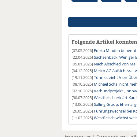
Folgende Artikel könnten 
[07.05.2026]
Edeka Minden benennt 
[22.04.2026]
Sachsenback: Weniger B
[05.01.2026]
Nach Abschied von Mai
[04.12.2025]
Metro AG Aufsichtsrat v
[19.11.2025]
Tönnies zieht Vion-Üb
[08.10.2025]
Michael Schai nicht meh
[02.10.2025]
Verbundprojekt „Innova
[30.07.2025]
Westfleisch erklärt Kau
[13.06.2025]
Salling Group: Ehemali
[26.05.2025]
Führungswechsel bei K
[11.03.2025]
Westfleisch wächst weit