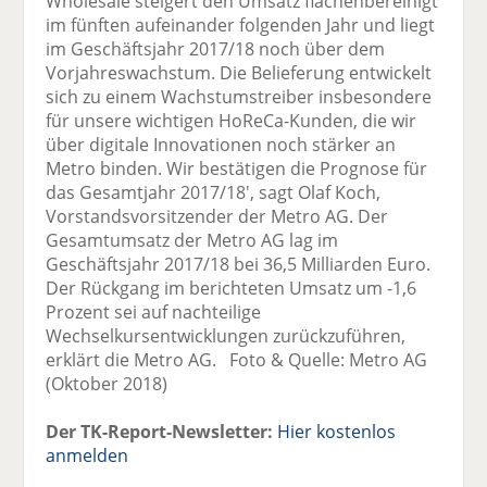
Wholesale steigert den Umsatz flächenbereinigt
im fünften aufeinander folgenden Jahr und liegt
im Geschäftsjahr 2017/18 noch über dem
Vorjahreswachstum. Die Belieferung entwickelt
sich zu einem Wachstumstreiber insbesondere
für unsere wichtigen HoReCa-Kunden, die wir
über digitale Innovationen noch stärker an
Metro binden. Wir bestätigen die Prognose für
das Gesamtjahr 2017/18', sagt Olaf Koch,
Vorstandsvorsitzender der Metro AG. Der
Gesamtumsatz der Metro AG lag im
Geschäftsjahr 2017/18 bei 36,5 Milliarden Euro.
Der Rückgang im berichteten Umsatz um -1,6
Prozent sei auf nachteilige
Wechselkursentwicklungen zurückzuführen,
erklärt die Metro AG. Foto & Quelle: Metro AG
(Oktober 2018)
Der TK-Report-Newsletter:
Hier kostenlos
anmelden