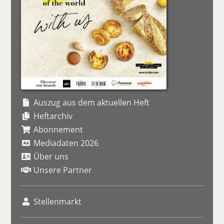
Auszug aus dem aktuellen Heft
Heftarchiv
Abonnement
Mediadaten 2026
Über uns
Unsere Partner
Stellenmarkt