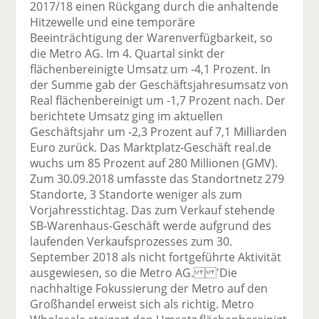
2017/18 einen Rückgang durch die anhaltende
Hitzewelle und eine temporäre
Beeinträchtigung der Warenverfügbarkeit, so
die Metro AG. Im 4. Quartal sinkt der
flächenbereinigte Umsatz um -4,1 Prozent. In
der Summe gab der Geschäftsjahresumsatz von
Real flächenbereinigt um -1,7 Prozent nach. Der
berichtete Umsatz ging im aktuellen
Geschäftsjahr um -2,3 Prozent auf 7,1 Milliarden
Euro zurück. Das Marktplatz-Geschäft real.de
wuchs um 85 Prozent auf 280 Millionen (GMV).
Zum 30.09.2018 umfasste das Standortnetz 279
Standorte, 3 Standorte weniger als zum
Vorjahresstichtag. Das zum Verkauf stehende
SB-Warenhaus-Geschäft werde aufgrund des
laufenden Verkaufsprozesses zum 30.
September 2018 als nicht fortgeführte Aktivität
ausgewiesen, so die Metro AG. 'Die
nachhaltige Fokussierung der Metro auf den
Großhandel erweist sich als richtig. Metro