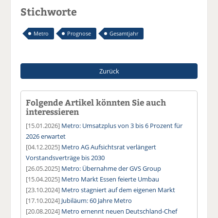
Stichworte
Metro
Prognose
Gesamtjahr
Zurück
Folgende Artikel könnten Sie auch
interessieren
[15.01.2026]
Metro: Umsatzplus von 3 bis 6 Prozent für
2026 erwartet
[04.12.2025]
Metro AG Aufsichtsrat verlängert
Vorstandsverträge bis 2030
[26.05.2025]
Metro: Übernahme der GVS Group
[15.04.2025]
Metro Markt Essen feierte Umbau
[23.10.2024]
Metro stagniert auf dem eigenen Markt
[17.10.2024]
Jubiläum: 60 Jahre Metro
[20.08.2024]
Metro ernennt neuen Deutschland-Chef