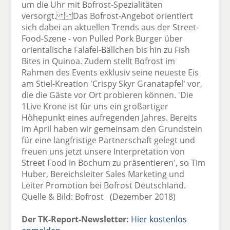
um die Uhr mit Bofrost-Spezialitäten
versorgt. Das Bofrost-Angebot orientiert
sich dabei an aktuellen Trends aus der Street-
Food-Szene - von Pulled Pork Burger über
orientalische Falafel-Bällchen bis hin zu Fish
Bites in Quinoa. Zudem stellt Bofrost im
Rahmen des Events exklusiv seine neueste Eis
am Stiel-Kreation 'Crispy Skyr Granatapfel' vor,
die die Gäste vor Ort probieren können. 'Die
1Live Krone ist für uns ein großartiger
Höhepunkt eines aufregenden Jahres. Bereits
im April haben wir gemeinsam den Grundstein
für eine langfristige Partnerschaft gelegt und
freuen uns jetzt unsere Interpretation von
Street Food in Bochum zu präsentieren', so Tim
Huber, Bereichsleiter Sales Marketing und
Leiter Promotion bei Bofrost Deutschland.
Quelle & Bild: Bofrost (Dezember 2018)
Der TK-Report-Newsletter:
Hier kostenlos