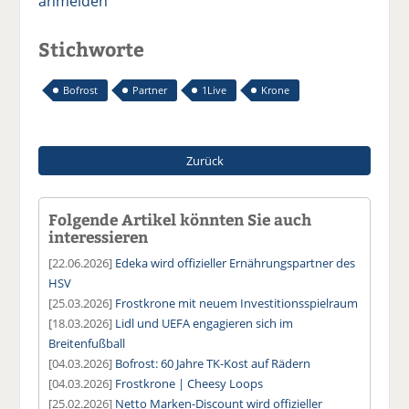
anmelden
Stichworte
Bofrost
Partner
1Live
Krone
Zurück
Folgende Artikel könnten Sie auch
interessieren
[22.06.2026]
Edeka wird offizieller Ernährungspartner des
HSV
[25.03.2026]
Frostkrone mit neuem Investitionsspielraum
[18.03.2026]
Lidl und UEFA engagieren sich im
Breitenfußball
[04.03.2026]
Bofrost: 60 Jahre TK-Kost auf Rädern
[04.03.2026]
Frostkrone | Cheesy Loops
[25.02.2026]
Netto Marken-Discount wird offizieller