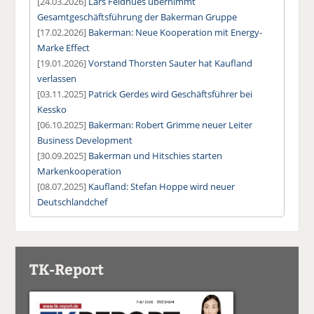
[24.03.2026]
Lars Feldhues übernimmt
Gesamtgeschäftsführung der Bakerman Gruppe
[17.02.2026]
Bakerman: Neue Kooperation mit Energy-
Marke Effect
[19.01.2026]
Vorstand Thorsten Sauter hat Kaufland
verlassen
[03.11.2025]
Patrick Gerdes wird Geschäftsführer bei
Kessko
[06.10.2025]
Bakerman: Robert Grimme neuer Leiter
Business Development
[30.09.2025]
Bakerman und Hitschies starten
Markenkooperation
[08.07.2025]
Kaufland: Stefan Hoppe wird neuer
Deutschlandchef
TK-Report