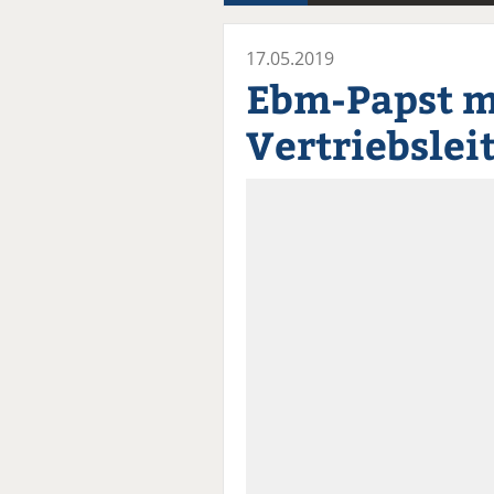
17.05.2019
Ebm-Papst m
Vertriebslei