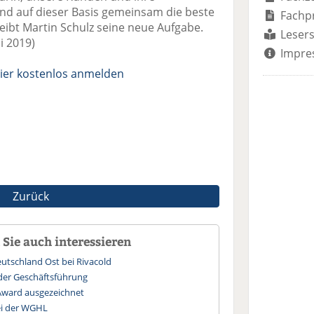
d auf dieser Basis gemeinsam die beste
Fachp
reibt Martin Schulz seine neue Aufgabe.
Lesers
i 2019)
Impre
ier kostenlos anmelden
Zurück
Sie auch interessieren
eutschland Ost bei Rivacold
der Geschäftsführung
Award ausgezeichnet
bei der WGHL