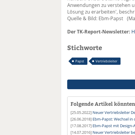
Anwendungen zu verstehen un
Lösung zu erarbeiten', besch
Quelle & Bild: Ebm-Papst (Ma
Der TK-Report-Newsletter:
H
Stichworte
Papst
Vertriebsleiter
Folgende Artikel könnten 
[25.05.2022]
Neuer Vertriebsleiter D
[26.06.2018]
Ebm-Papst: Wechsel in 
[17.08.2017]
Ebm-Papst mit Design-
[14.07.2016]
Neuer Vertriebsleiter 