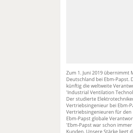
Zum 1. Juni 2019 übernimmt Ma
Deutschland bei Ebm-Papst. Da
künftig die weltweite Verant
'Industrial Ventilation Tech
Der studierte Elektrotechnike
Vertriebsingenieur bei Ebm-Pa
Vertriebsingenieuren für den
Ebm-Papst globale Verantwort
'Ebm-Papst war schon immer m
Kunden. Unsere Stärke liegt 