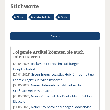
Stichworte
Neuer
Vertriebsleiter
Gilde
Zurück
Folgende Artikel könnten Sie auch
interessieren
[20.04.2026]
BackWerk Express im Duisburger
Hauptbahnhof
[27.01.2023]
Green Energy Logistics Hub für nachhaltige
Energie-Logistik in Wilhelmshaven
[03.06.2022]
Neuer Unternehmensfilm über die
Großbäckerei Mestemacher
[25.05.2022]
Neuer Vertriebsleiter Deutschland Ost bei
Rivacold
[11.05.2022]
Neuer Key Account Manager Foodservice