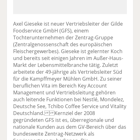
Axel Gieseke ist neuer Vertriebsleiter der Gilde
Foodservice GmbH (GFS), einem
Tochterunternehmen der Zentrag-Gruppe
(Zentralgenossenschaft des europäischen
Fleischergewerbes). Gieseke ist gelernter Koch
und bereits seit einigen Jahren im Außer-Haus-
Markt der Lebensmittelbranche tätig. Zuletzt
arbeitete der 49-jährige als Vertriebsleiter Süd
für die Kampffmeyer Mühlen GmbH. Zu seiner
beruflichen Vita im Bereich Key Account
Management und Vertriebsleitung gehören
auch leitende Funktionen bei Nestlé, Mondelez,
Deutsche See, Tchibo Coffee Service und Vitality
Deutschland. Kernziel der 2008
gegründeten GFS ist es, überregionale und
nationale Kunden aus dem GV-Bereich über das
bundesweite Zentrag-Netzwerk als